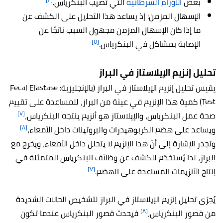
بعض
الأورام السرطانية
التي تصيب البنكرياس.
الإسهال المزمن: إذ يساعد هذا التحليل على الكشف عن
ما إذا كان الإسهال المزمن مجهول السبب ناتجًا عن
[٥]
الإصابة بمشاكل في البنكرياس.
تحليل إنزيم الإيلاستاز في البراز
يقيس تحليل إنزيم الإيلاستاز في البراز
(بالإنجليزية: Fecal Elastase
Test) كمية هذا الإنزيم في عينة من البراز، للمساعدة على تقييم
[٧]
صحة عمل البنكرياس، والإيلاستاز هو أنزيم ينتجه البنكرياس،
[٨]
ويساعد على هضم الكربوهيدرات والبروتينات داخل الأمعاء،
وتجدر الإشارة إلى أنّ هذا الإنزيم لا يتحلل داخل الأمعاء، ويخرج مع
البراز، لذا يُستخدَم للكشف عن وظائف البنكرياس المتمثلة في
[٧]
إنتاج الأنزيمات المساعدة على الهضم.
يُجرَى
تحليل إنزيم الإيلاستاز في البراز
لتشخيص الحالات الشديدة
[٨]
من قصور البنكرياس،
فيحدث قصور البنكرياس عندما تكون