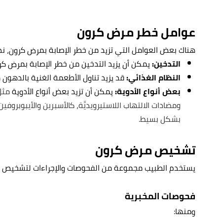
عوامل خطر مرض كرون
هناك بعض العوامل التي تزيد من خطر الإصابة بمرض كرون، نذك
التدخين:
يمكن أن يزيد التدخين من خطر الإصابة بمرض ك
النظام الغذائي:
قد يزيد تناول الأطعمة الغنية بالدهو
بعض أنواع الأدوية:
يمكن أن تزيد بعض أنواع الأدوية
مثل:
ومضادات الالتهاب اللاستيرويديَّة، كالأسبرين والأيبوبروفين 
بشكل بسيط.
تشخيص مرض كرون
يستخدم الطبيب مجموعة من الفحوصات والإجراءات لتشخيص م
فحوصات المخبرية
ومنها: