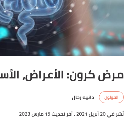
مرض كرون: الأعراض، الأسب
دانيه رحال
القولون
نُشر في 20 أبريل 2021
، آخر تحديث 15 مارس 2023