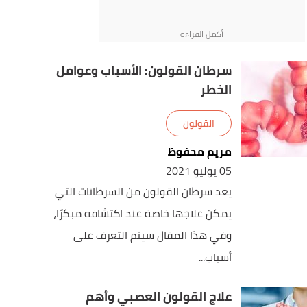
سرطان القولون: الأسباب وعوامل
الخطر
القولون
مريم محفوظ
05 يوليو 2021
يعد سرطان القولون من السرطانات التي
يمكن علاجها خاصة عند اكتشافه مبكرًا،
وفي هذا المقال سيتم التعرف على
أسباب...
علاج القولون العصبي وأهم