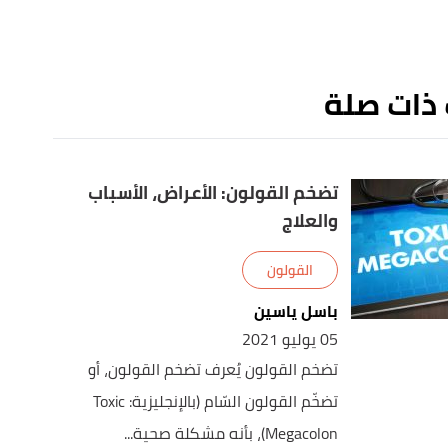
 ذات صلة
تضخم القولون: الأعراض، الأسباب
والعلاج
القولون
باسل ياسين
05 يوليو 2021
تضخم القولون يُعرف تضخم القولون، أو
تضخّم القولون السّام (بالإنجليزية: Toxic
Megacolon)، بأنه مشكلة صحية...