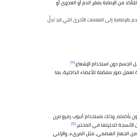
أكد من الإصابة بفقر الدم أو العدوى أو
بالإضافة إلى العلامات الأخرى التي قد تدلُّ
[٩]
الجسم دون استخدام الإشعاع.
 لعمل صور مفصّلة للأعضاء الداخلية، بما
ن بأكمله، وذلك باستخدام أنبوب رفيع مرن
[٥]
الأنسجة لتحليلها في المختبر.
يا من الجهاز الهضمي، مثل المريء، والإثني