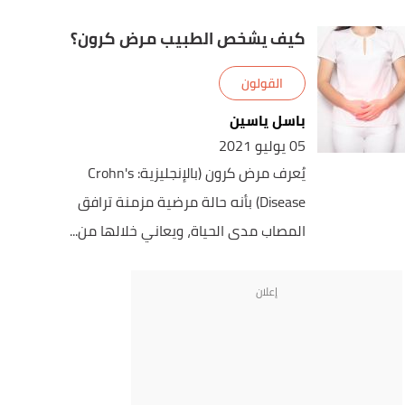
كيف يشخص الطبيب مرض كرون؟
القولون
باسل ياسين
05 يوليو 2021
يُعرف مرض كرون (بالإنجليزية: Crohn's
Disease) بأنه حالة مرضية مزمنة ترافق
المصاب مدى الحياة، ويعاني خلالها من...