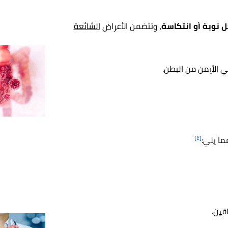
نوبة أو انتكاسة
، وتتضمن الأعراض
الشائعة
لي الأيمن من البطن.
[٤]
ما يلي:
قين.