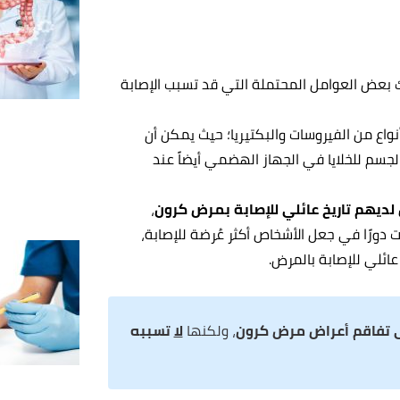
ك بعض العوامل المحتملة التي قد تسبب الإصابة
واع من الفيروسات والبكتيريا؛ حيث يمكن أن
جسم للخلايا في الجهاز الهضمي أيضاً عند
 لديهم تاريخ عائلي للإصابة بمرض كرون
،
ت دورًا في جعل الأشخاص أكثر عُرضة للإصابة،
عائلي للإصابة بالمرض.
 تفاقم أعراض مرض كرون
، ولكنها
لا
تسببه