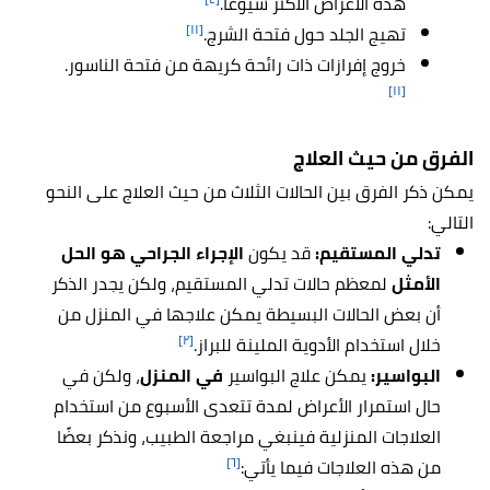
هذه الأعراض الأكثر شيوعًا.
[١١]
تهيج الجلد حول فتحة الشرج.
خروج إفرازات ذات رائحة كريهة من فتحة الناسور.
[١١]
الفرق من حيث العلاج
يمكن ذكر الفرق بين الحالات الثلاث من حيث العلاج على النحو
التالي:
تدلي المستقيم:
قد يكون
الإجراء الجراحي هو الحل
الأمثل
لمعظم حالات تدلي المستقيم، ولكن يجدر الذكر
أن بعض الحالات البسيطة يمكن علاجها في المنزل من
[٢]
خلال استخدام الأدوية الملينة للبراز.
البواسير:
يمكن علاج البواسير
في المنزل
، ولكن في
حال استمرار الأعراض لمدة تتعدى الأسبوع من استخدام
العلاجات المنزلية فينبغي مراجعة الطبيب، ونذكر بعضًا
[٦]
من هذه العلاجات فيما يأتي: