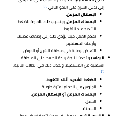
[٥]
إلى تدلي الشرج على النحو التالي:
الإسهال المزمن.
الإمساك المزمن
، ويتسبب ذلك بالحاجة للضغط
الشديد عند التغوط.
تقدم العمر، حيث يؤدي ذلك إلى إضعاف عضلات
وأربطة المستقيم.
التعرض لإصابة في منطقة الشرج أو الحوض.
البواسير:
تحدث نتيجة زيادة الضغط على المنطقة
السفلية من المستقيم، ويحدث ذلك في الحالات التالية:
[٦]
الضغط الشديد أثناء التغوط.
الجلوس في الحمام لفترة طويلة.
الإمساك المزمن أو الإسهال المزمن
.
الحمل.
السمنة.
الناسور الشرجي:
يمكن أن يحدث نتيجة أسباب عدة،