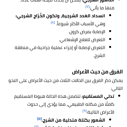
[٧]
منها ما يأتي:
انسداد الغدد الشرجية، وتكون الخُرّاج الشرجي:
[٨]
وهي الأسباب الأكثر شيوعاً.
الإصابة
بمرض كرون
.
التعرض للعلاج الإشعاعي.
التعرض لإصابة أو إجراء عملية جراحية في منطقة
الشرج.
الفرق من حيث الأعراض
يمكن ذكر الفرق بين الحالات الثلاث من حيث الأعراض على النحو
التالي:
تدلي المستقيم:
تتضمن هذه الحالة هبوط المستقيم
كاملًا من مكانه الطبيعي، مما يؤدي إلى حدوث
[٩]
الأعراض التالية:
[٥]
الشعور بكتلة متدلية من الشرج.
[٥]