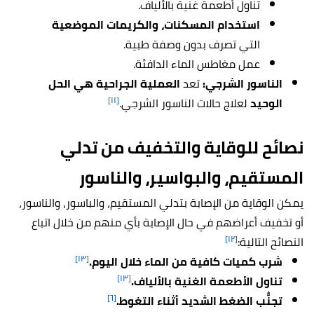
تناول أطعمة غنية بالألياف.
استخدام المسكنات، والكريمات الموضعية
التي تصرف بدون وصفة طبية.
عمل مغاطس الماء الدافئة.
الناسور الشرجي:
تعد
العملية الجراحية هي الحل
[١١]
الوحيد
لعلاج حالات الناسور الشرجي.
نصائح للوقاية والتخفيف من تدلي
المستقيم، والبواسير، والناسور
يمكن الوقاية من الإصابة بتدلي المستقيم، والباسور، والناسور،
أو تخفيف أعراضهم في حال الإصابة بأي منهم من خلال اتباع
[١٢]
النصائح التالية:
[١٣]
شرب كميات كافية من الماء خلال اليوم.
[١٣]
تناول الأطعمة الغنية بالألياف.
[٦]
تجنُّب الضغط الشديد أثناء التغوط.