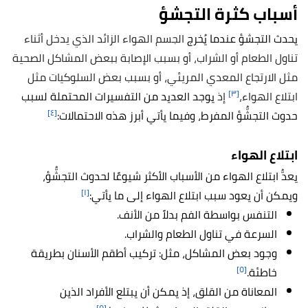
أسباب كثرة التجشؤ
يحدث التجشؤ عندما يُخرج
الجسم الهواء الزائد الذي يدخل أثناء
تناول الطعام أو الشراب، أو بسبب الإصابة ببعض المشاكل الصحية
مثل الارتجاع المعدي المريئي، أو بسبب بعض السلوكيات مثل
[٣]
ابتلاع الهواء،
إذ
يوجد العديد من التفسيرات المحتملة لسبب
[٤]
حدوث التجشُّؤ المفرط، وفيما يأتي أبرز هذه الاحتمالات:
ابتلاع الهواء
يعدُّ ابتلاع الهواء من الأسباب الأكثر شيوعًا لحدوث التجشُّؤ،
[١]
ويمكن أن يعود سبب ابتلاع الهواء إلى ما يأتي:
التنفس بواسطة الفم بدلاً من الأنف.
السرعة في تناول الطعام والشراب.
وجود بعض المشاكل، مثل: تركيب أطقم الأسنان بطريقة
[٥]
خاطئة.
المعاناة من القلق، إذ يمكن أن يبتلع الأفراد الذين
[٥]