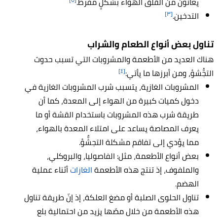
يعانون من القلق الهواء بشكلٍ مفرط.
[٣]
التدخين.
تناول بعض أنواع الطعام والشراب
هناك العديد من الأطعمة والمشروبات التي تسبب حدوث
[٤]
التجُّشؤ، ومن أبرزها ما يأتي:
المشروبات الغازية، يتسبب شرب المشروبات الغازية في
دخول كميات كبيرة من الهواء إلى المعدة، كما أن
طريقة شرب هذه المشروبات باستخدام القشة أو ما
يعرف المصاصة يساعد على امتلاء المعدة بالهواء،
مما يؤدي إلى تفاقم مشكلة التجشُّؤ.
بعض أنواع الأطعمة، مثل: الفاصوليا، والبروكلي،
والملفوف، إذ تنتج هذه الأطعمة
الغازات
أثناء عملية
الهضم.
تناول الحلوى الصلبة أو مضغ العلكة، إذ إنّ طريقة تناول
هذه الأطعمة من خلال مصّها يزيد من احتمالية بلع