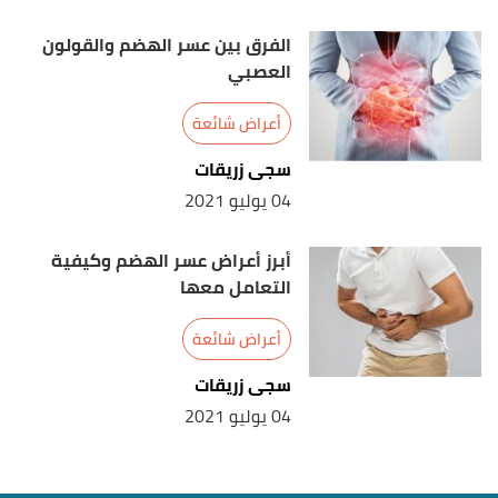
الفرق بين عسر الهضم والقولون
العصبي
أعراض شائعة
سجى زريقات
04 يوليو 2021
أبرز أعراض عسر الهضم وكيفية
التعامل معها
أعراض شائعة
سجى زريقات
04 يوليو 2021