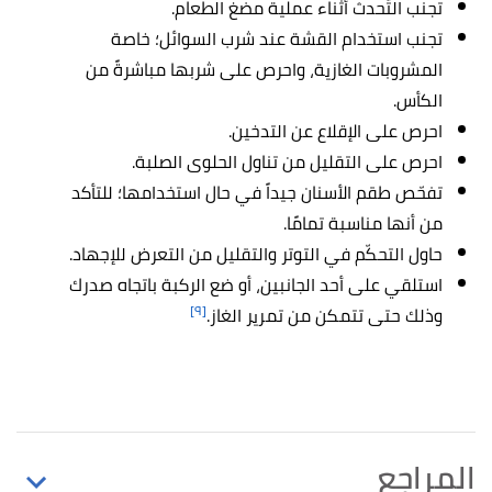
تجنب التّحدث أثناء عملية مضغ الطعام.
تجنب استخدام القشة عند شرب السوائل؛ خاصة
المشروبات الغازية، واحرص على شربها مباشرةً من
الكأس.
احرص على الإقلاع عن التدخين.
احرص على التقليل من تناول الحلوى الصلبة.
تفحّص طقم الأسنان جيداً في حال استخدامها؛ للتأكد
من أنها مناسبة تمامًا.
حاول التحكّم في التوتر والتقليل من التعرض للإجهاد.
استلقي على أحد الجانبين، أو ضع الركبة باتجاه صدرك
[٩]
وذلك حتى تتمكن من تمرير الغاز.
المراجع