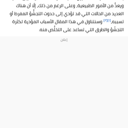
ويعدُّ من الأمور الطبيعية، وعلى الرغم من ذلك، إلّا أن هناك
العديد من الحالات التي قد تؤدي إلى حدوث التجشُّؤ المفرط أو
[٢]
[١]
تسببه،
وسنتناول في هذا المقال الأسباب المؤدية لكثرة
التجشّؤ والطرق التي تساعد على التخلُّص منه.