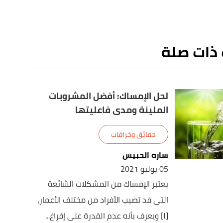
 ذات صلة
لحل الإمساك: أفضل المشروبات
الملينة ومدى فاعليتها
حقائق وخرافات
ساره الحبيس
05 يوليو 2021
يعتبر الإمساك من المشكلات الشائعة
التي قد تصيب الأفراد من مختلف الأعمار،
[١] ويعرف بأنه عدم القدرة على إفراغ...