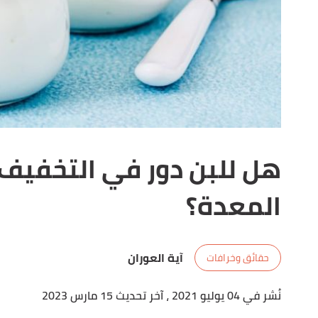
هل للبن دور في التخفيف
المعدة؟
آية العوران
حقائق وخرافات
نُشر في 04 يوليو 2021
، آخر تحديث 15 مارس 2023