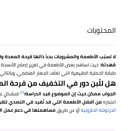
المحتويات
لا تسبّب الأطعمة والمشروبات بحدّ ذاتها قرحة المعدة ول
مُهدئة
؛ حيث تساهم بعض الأطعمة في تعزيز إصلاح الأنسجة الت
طبقة الحماية الطبيعية التي تغلّف الجهاز الهضمي، وبالتالي ت
هل للّبن دور في التخفيف من قرحة ال
[٢]
الجواب ممكن حيث إن الموضوع قيد الدراسة؛
فبشكلٍ عا
اعتباره
من أفضل الأطعمة التي قد تُفيد في التصدي للق
الجرثومة الحلزونية
أو عن طريق
مساهمتها في دعم عمل الع