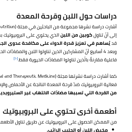
دراسات حول اللبن وقرحة المعدة
إلى أنّ تناول
كوبين من اللبن
الذي يحتوي على البروبيوتيك ب
قد
يُساهم في تعزيز قدرة الدواء على مكافحة عدوى الجر
وبعد 4 أسابيع أنّ المشاركين الذين تناولوا اللبن والمضاد
[١٠]
فاعلية مقارنةً بالّذين تناولوا المضادّات الحيوية فقط.
فعالية البروبيوتيك ضدّ قرحة المعدة الناتجة عن الأحماض والإجه
من القرحة التي تسببها مضادّات الالتهاب غير الستيرويدي
أطعمة أخرى تحتوي على البروبيوتيك
من الممكن الحصول على البروبيوتيك عن طريق تناول الأطعمة
مخيض اللبن أو الحليب الرائب.