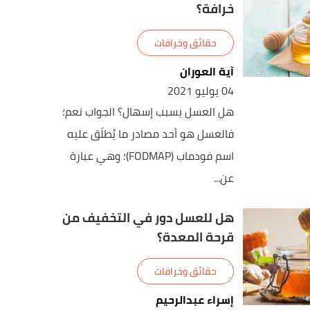
خرافة؟
حقائق وخرافات
آية العوران
04 يوليو 2021
هل العسل يسبب إسهال؟ الجواب نعم؛
فالعسل هو أحد مصادر ما يُطلَق عليه
اسم فودماب (FODMAP)؛ وهي عبارة
عن...
هل للعسل دور في التخفيف من
قرحة المعدة؟
حقائق وخرافات
إسراء عبدالرحيم