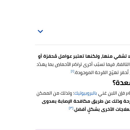
ا تشفي منها، ولكنها تعتبر عوامل مُحفزة أو
الفة، فيما تسبّب أخرى تراكم الأحماض بما يهدّد
[١]
ُحفز تهيّج القرحة الموجودة.
معدة؟
م فإن اللبن غني
بالبروبيوتيك
؛ ولذلك من الممكن
رحة وذلك عن طريق مكافحة الإصابة بعدوى
[٣]
لاجات الأخرى بشكلٍ أفضل
.