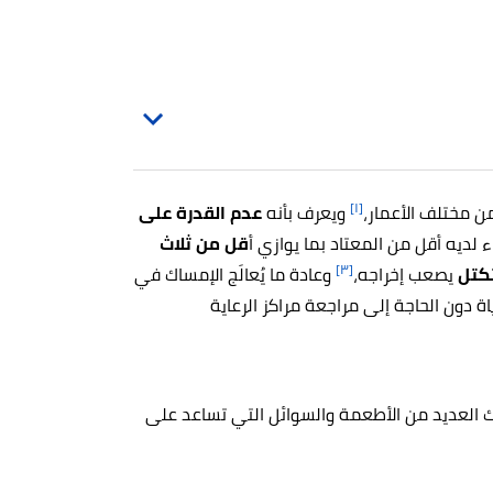
[١]
ن مختلف الأعمار،
ويعرف بأنه
عدم القدرة على
لديه أقل من المعتاد بما يوازي أ
قل من ثلاث
[٣]
تكتل
يصعب إخراجه،
وعادة ما يُعالَج الإمساك في
ة دون الحاجة إلى مراجعة مراكز الرعاية
ناك العديد من الأطعمة والسوائل التي تساعد على