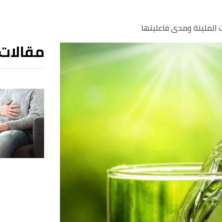
 الملينة ومدى فاعليتها
مقالات