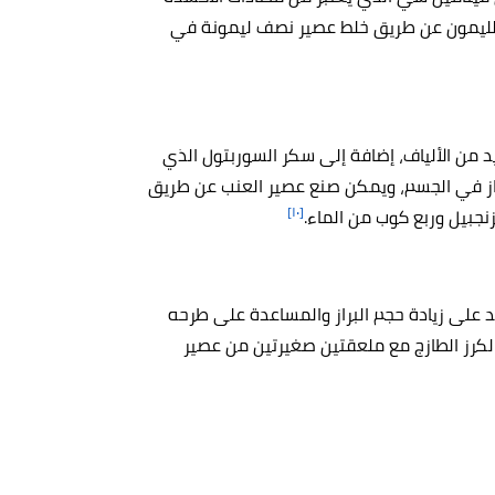
الليمون عن طريق خلط عصير نصف ليمونة في
 من الألياف، إضافة إلى سكر السوربتول الذي
راز في الجسم، ويمكن صنع عصير العنب عن طريق
[١٠]
جبيل وربع كوب من الماء.
عد على زيادة حجم البراز والمساعدة على طرحه
كرز الطازج مع ملعقتين صغيرتين من عصير