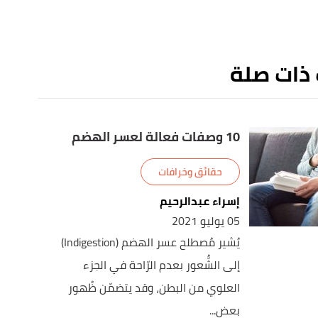
 ذات صلة
10 وصفات فعالة لعسر الهضم
حقائق وخرافات
إسراء عبدالرحيم
05 يوليو 2021
يُشير مُصطلح عسر الهضم (Indigestion)
إلى الشُّعور بعدم الرّاحة في الجزء
العلوي من البطن، وقد يتضمّن ظُهور
بعض...