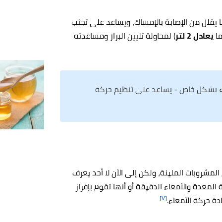
 يقلل من الإصابة بالإمساك، ويساعد على تجنب
ما
يعادل 2 لتر
) لمحاولة تليين البراز ومساعدته
اء بشكل خاص - يساعد على تنظيم حركة
لمشروبات الملينة، ولكن إلى الآن لا أحد يعرف
لمعدة والأمعاء الدقيقة أو أنها تقوم بإفراز
[٧]
دة حركة الأمعاء.