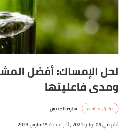
لحل الإمساك: أفضل المشر
ومدى فاعليتها
ساره الحبيس
حقائق وخرافات
نُشر في 05 يوليو 2021
، آخر تحديث 15 مارس 2023