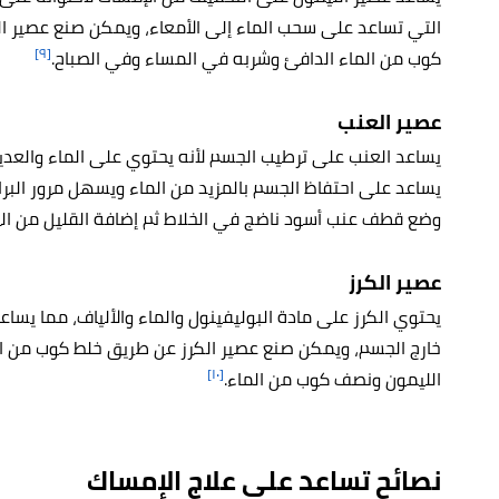
التي تساعد على سحب الماء إلى الأمعاء، ويمكن صنع عصير 
[٩]
كوب من الماء الدافئ وشربه في المساء وفي الصباح.
عصير العنب
يساعد العنب على ترطيب الجسم لأنه يحتوي على الماء والعديد
يساعد على احتفاظ الجسم بالمزيد من الماء ويسهل مرور الب
وضع قطف عنب أسود ناضج في الخلاط ثم إضافة القليل من الزن
عصير الكرز
يحتوي الكرز على مادة البوليفينول والماء والألياف، مما يسا
خارج الجسم، ويمكن صنع عصير الكرز عن طريق خلط كوب من ال
[١٠]
الليمون ونصف كوب من الماء.
نصائح تساعد على علاج الإمساك