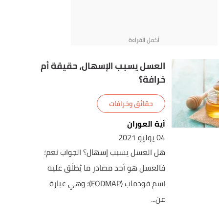
العسل يسبب الإسهال، حقيقة أم
خرافة؟
حقائق وخرافات
آية العوران
04 يوليو 2021
هل العسل يسبب إسهال؟ الجواب نعم؛
فالعسل هو أحد مصادر ما يُطلَق عليه
اسم فودماب (FODMAP)؛ وهي عبارة
عن...