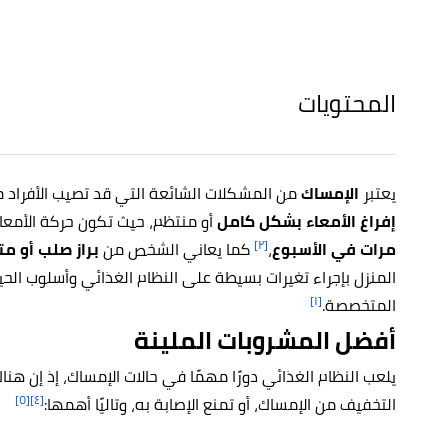
المحتويات
يعتبر
الإمساك
من المشكلات الشائعة التي قد تصيب الأفراد م
إفراغ الأمعاء بشكل كامل
أو منتظم، حيث تكون حركة الأمعاء 
[٢]
مرات في الأسبوع
،
كما يعاني الشخص من
براز صلب أو م
المنزل بإجراء تغيرات بسيطة على النظام الغذائي وأسلوب الحيا
[١]
المتخصصة.
أفضل المشروبات الملينة
يلعب النظام الغذائي دورًا مهمًا في حالات الإمساك، إذ إن ه
[٥]
[٤]
التخفيف من الإمساك، أو تمنع الإصابة به، وتاليًا أهمها: