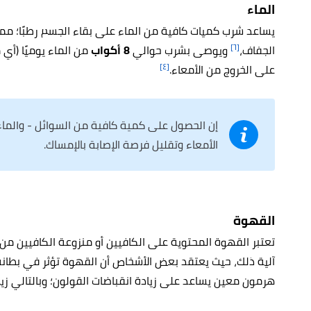
الماء
يساعد شرب كميات كافية من الماء على بقاء الجسم رطبًا؛ مما
[٦]
الجفاف،
ويوصى بشرب حوالي
8 أكواب
من الماء يوميًا (أي 
[٤]
على الخروج من الأمعاء.
إن الحصول على كمية كافية من السوائل - والم
الأمعاء وتقليل فرصة الإصابة بالإمساك.
القهوة
تعتبر القهوة المحتوية على الكافيين أو منزوعة الكافيين من ا
آلية ذلك، حيث يعتقد بعض الأشخاص أن القهوة تؤثر في بطانة ا
هرمون معين يساعد على زيادة انقباضات القولون؛ وبالتالي زيا