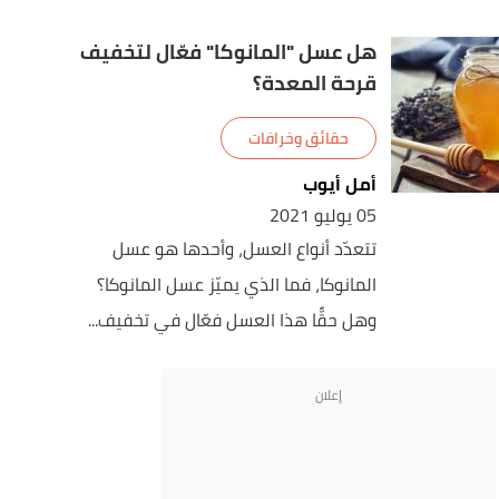
هل عسل "المانوكا" فعّال لتخفيف
قرحة المعدة؟
حقائق وخرافات
أمل أيوب
05 يوليو 2021
تتعدّد أنواع العسل، وأحدها هو عسل
المانوكا، فما الذي يميّز عسل المانوكا؟
وهل حقًّا هذا العسل فعّال في تخفيف...