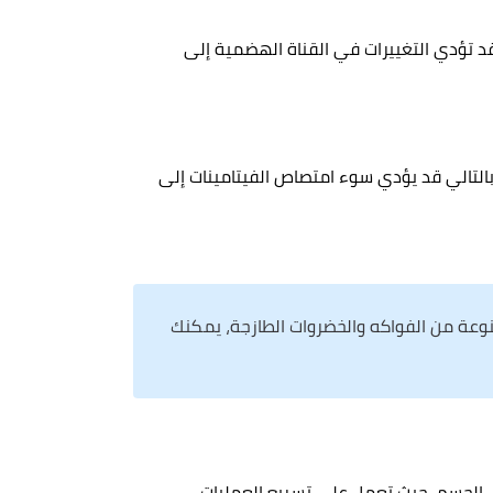
 وقد تؤدي التغييرات في القناة الهضمية إلى
 وبالتالي قد يؤدي سوء امتصاص الفيتامينات إلى
وعة من الفواكه والخضروات الطازجة، يمكنك
ي الجسم، حيث تعمل على تسريع العمليات