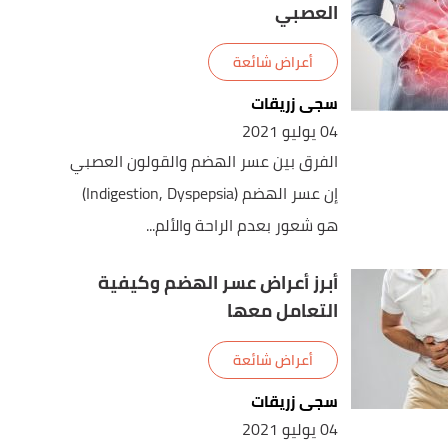
العصبي
أعراض شائعة
سجى زريقات
04 يوليو 2021
الفرق بين عسر الهضم والقولون العصبي
إن عسر الهضم (Indigestion, Dyspepsia)
هو شعور بعدم الراحة والألم...
أبرز أعراض عسر الهضم وكيفية
التعامل معها
أعراض شائعة
سجى زريقات
04 يوليو 2021