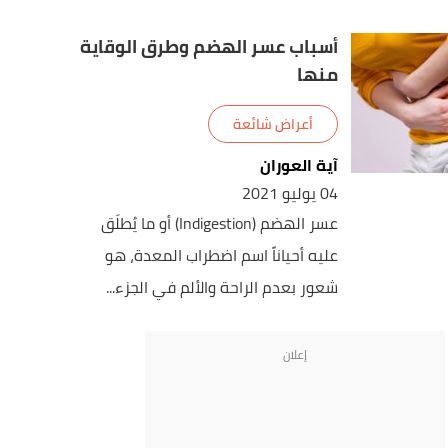
أسباب عسر الهضم وطرق الوقاية
منها
أعراض شائعة
آية العوران
04 يوليو 2021
عسر الهضم (Indigestion) أو ما يُطلَق
عليه أحياناً اسم اضطراب المعدة، هو
شعور بعدم الراحة والألم في الجزء...