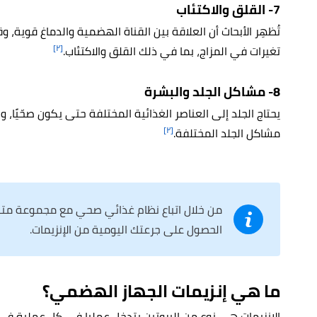
7- القلق والاكتئاب
تُظهِر الأبحاث أن العلاقة بين القناة الهضمية والدماغ قوية،
[٢]
تغيرات في المزاج، بما في ذلك القلق والاكتئاب.
8- مشاكل الجلد والبشرة
يحتاج الجلد إلى العناصر الغذائية المختلفة حتى يكون صحّيًا،
[٢]
مشاكل الجلد المختلفة.
من خلال اتباع نظام غذائي صحي مع مجموعة متن
الحصول على جرعتك اليومية من الإنزيمات.
ما هي إنزيمات الجهاز الهضمي؟
الإنزيمات هي نوع من البروتين يتدخل عمليا في كل عملية ف