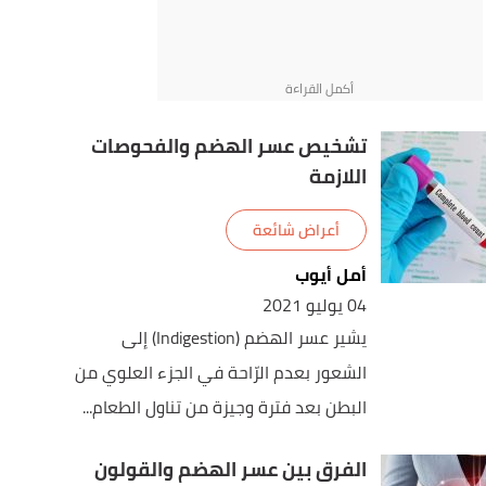
تشخيص عسر الهضم والفحوصات
اللازمة
أعراض شائعة
أمل أيوب
04 يوليو 2021
يشير عسر الهضم (Indigestion) إلى
الشعور بعدم الرّاحة في الجزء العلوي من
البطن بعد فترة وجيزة من تناول الطعام...
الفرق بين عسر الهضم والقولون