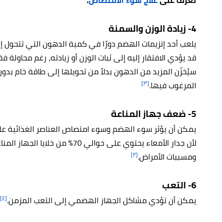
4- زيادة الوزن والسمنة
يلعب أحد إنزيمات الهضم دورًا في كمية الدهون التي تتحول إل
قد يؤدي الافتقار إليه إلى ثبات الوزن أو زيادته، رغم محاولة فق
سيُخزّن المزيد من الدهون بدلاً من تحويلها إلى طاقة خام بدون 
[٣]
المرغوب فيها.
5- ضعف جهاز المناعة
يمكن أن يؤثر سوء الهضم وسوء امتصاص العناصر الغذائية على 
لأن جدار الأمعاء يحتوي على حوالي 0
[٢]
ومسببات الأمراض.
6- التعب
[٤]
يمكن أن تؤدي مشاكل الجهاز الهضمي إلى التعب المزمن.