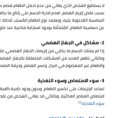
لا يستطيع الشخص الذي يعاني من عدم تحمل الطعام هضم بع
بسبب نقص إنزيم الهضم، لعدم قدرة الجسم على إنتاج ما يكفي
المناسبة المُحتوية عليه، ويعتمد نوع الطعام المُسبّب للحالة
عن حساسية الطعام، المُتمثّلة بوجود استجابة مناعية عند تنا
2- مشاكل في الجهاز الهضمي
إذا لم يمتلك الجسم ما يكفي من إنزيمات الجهاز الهضمي، 
وبالتالي تظهر العديد من المشكلات المتعلقة بالجهاز الهضمي،
والطعام غير المهضوم في البراز، وعسر الهضم، وحرقة المعدة،
3- سوء الامتصاص وسوء التغذية
تساعد الإنزيمات على تكسير الطعام، وبدون وجود كمية كافية م
امتصاص العناصر الغذائية، وبالتالي قد يعاني الشخص من نقصان
[١]
سوء التغذية
.
تعرف على
علاج سوء الامتصاص
.