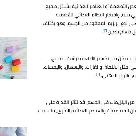
ض الأطعمة أو العناصر الغذائية بشكل صحيح
 منه، وافتقار النظام الغذائي للأطعمة
 على نوع الإنزيم المفقود من الجسم، وهو يختلف
[٢]
ول طعام معين.
فلن يتمكن من تكسير الأطعمة بشكل صحيح،
 مثل الانتفاخ، والغازات، والإسهال، والإمساك،
[١]
 والبراز الدهني.
ن الإنزيمات في الجسم، قد تتأثر القدرة على
 الفيتامينات والعناصر الغذائية الأخرى، ما يسبب