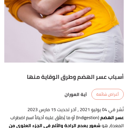
أسباب عسر الهضم وطرق الوقاية منها
آية العوران
أعراض شائعة
نُشر في 04 يوليو 2021
، آخر تحديث 15 مارس 2023
عسر الهضم
(Indigestion) أو ما يُطلَق عليه أحياناً اسم اضطراب
المعدة، هو
شعور بعدم الراحة والألم في الجزء العلوي من