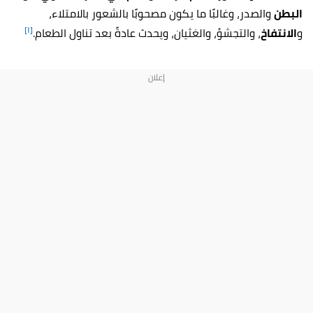
البطن
والصدر، وغالبًا ما يكون مصحوبًا بالشعور بالامتلاء،
[١]
و
الانتفاخ
، والتجشؤ، والغثيان، ويحدث عادةً بعد تناول الطعام.