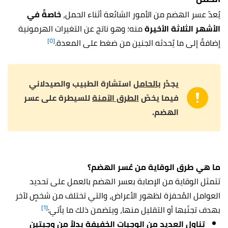
يُعدّ عسر الهضم من الأمور الشائعة أثناء الحمل،
خاصةً في
الأشهر الثلاثة الأخيرة
منه؛ وهو ناتج عن التغيرات الهرمونية
[٥]
إضافةً إلى ما يُحدثه الجنين من ضغط على المعدة.
يجدُر ب
الحامل
استشارة الطبيب والصيدلاني
فيما يخصّ
الطرق الآمنة
للسيطرة على عسر
الهضم.
ما هي طرق الوقاية من عُسر الهضم؟
تتمثل الوقاية من الإصابة بعسر الهضم بالعمل على تحديد
العوامل المُحفزة لظهور الأعراض، والتي تختلف من شخصٍ لآخر
[٦]
بهدف تجنّبها أو التقليل منها، ويتضمن ذلك ما يأتي:
تناول العديد من الوجبات الخفيفة بدلاً من وجبتين