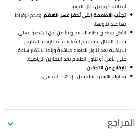
أو ثلاثة كبيرتين خلال اليوم.
تجنّب الأطعمة التي تُحفز عسر الهضم
، وعدم الإفراط
بها عند تناولها.
الأكل ببطء وإعطاء الجسم وقتاً من أجل الهضم؛ فعلى
سبيل المثال يجب عدم المُباشرة بممارسة التمارين
الرياضية بعد تناول الطعام مباشرةً وإنما الانتظار ساعة
على الأقل، أو تناول الطعام بعد التمارين الرياضية.
الإقلاع عن التدخين.
محاولة الاسترخاء لتقليل الإجهاد النفسي.
المراجع