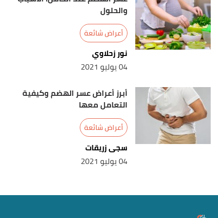
والحلول
أعراض شائعة
نور زحلاوي
04 يوليو 2021
أبرز أعراض عسر الهضم وكيفية
التعامل معها
أعراض شائعة
سجى زريقات
04 يوليو 2021