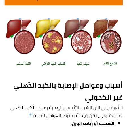
أسباب وعوامل الإصابة بالكبد الدّهني
غير الكحولي
لا يُعرف إلى الآن السّبب الرّئيسي للإصابة بمرض الكبد الدّهني
[٤]
غير الكحولي، لكن وُجد أنّه يرتبط بالعوامل التالية:
السّمنة أو زيادة الوزن.