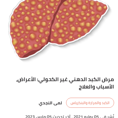
مرض الكبد الدهني غير الكحولي: الأعراض،
الأسباب والعلاج
لمى النجدي
الكبد والمرارة والبنكرياس
نُشر في 05 يوليو 2021
، آخر تحديث 05 مارس 2023