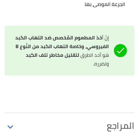
الجرعة الموصى بها
إنّ أ
خذ المطعوم المُخصص ضد التهاب الكبد
الفيروسي، وخاصة التهاب الكبد من النّوع B
هو أحد الطرق
لتقليل مخاطر تلف الكبد
وتضرره.
المراجع