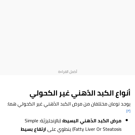
أنواع الكبد الدّهني غير الكحولي
يوجد نوعان مختلفان من مرض الكبد الدّهني غير الكحولي هما:
[٢]
مرض الكبد الدّهني البسيط:
(بالإنجليزيّة: Simple
Fatty Liver Or Steatosis) ينطوي على
ارتفاع بسيط