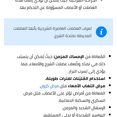
الجراحة الشرجية؛ حيث يمكن أن تؤدي إتلاف هذه
العضلات أو الأعصاب المسؤولة عن التحكم بها.
تعرف العضلات العاصرة الشرجية بأنها العضلات
المحيطة بفتحة الشرج.
المُعاناة من
الإمساك المزمن؛
حيثُ يُمكن أن يتسبّب
ذلك في تمدّد وضُعف عضلات الشرج والأمعاء، مما
يؤدي إلى تسرب البراز.
استخدام المُليّنات لفترات طويلة.
مرض التهاب الأمعاء
مثل
مرض كرون
.
المعاناة من أمراض تؤثر على الأعصاب، مثل مرض
السكري والسكتة الدماغية.
الإسهال الشديد والمزمن.
البواسير الشديدة أو تدلي المستقيم.