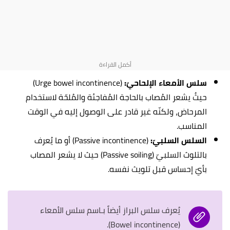
سلس الأمعاء الإلحاحيّ:
(Urge bowel incontinence)
حيثُ يشعر المُصاب بالحاجة المُفاجئة والمُلحّة لاستخدام
المرحاض، ولكنّه غير قادر على الوصول إليه في الوقت
المناسب.
السلس السلبيّ:
(Passive incontinence) أو ما يُعرف
بالتلوث السلبيّ (Passive soiling) حيث لا يشعر المصاب
بأيّ إحساس قبل تلويث نفسه.
يُعرف سلس البراز أيضاً بـاسم سلس الأمعاء
(Bowel incontinence).