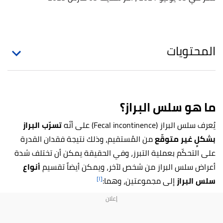
المحتويات
ما هو سلس البراز؟
يُعرف سلس البراز (Fecal incontinence) على أنّه
تسرّب البراز
بشكلٍ غير متوقّع
من المُستقيم، وذلك نتيجة فقدان القدرة
على التحكّم بعملية التبرز، وفي الحقيقة يمكن أن تختلف شدة
أعراض سلس البراز من شخص لآخر، ويمكن أيضاً تقسيم
أنواع
[١]
سلس البراز
إلى مجموعتين، وهما: