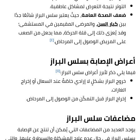
التوتر نتيجة التعرض لمشاكل عاطفية.
ضعف الصحة العامة
، حيثُ يعتبر سلس البراز شائعًا جدًا
بين
كبار السن
، والمرضى المقيمين في المستشفى؛
وقد يُعزى ذلك إلى قلة الحركة، مما يجعل من الصعب
[٤]
على المريض الوصول إلى المرحاض.
أعراض الإصابة بسلس البراز
[٥]
فيما يلي ذكر لأبرز أعراض سلس البراز:
خروج البراز بشكلٍ لا إرادي خاصّةً عند السعال أو إخراج
الغازات.
إخراج البراز قبل التمكّن من الوصول إلى المرحاض.
مضاعفات سلس البراز
يوجد العديد من المضاعفات التي يُمكن أن تنتج عن الإصابة
بسلس البراز في حال عدم علاج المشكلة والسيطرة عليها، والتي