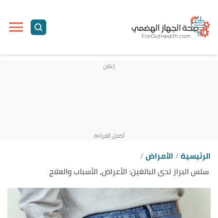
ا
إ
ا
الرئيسية
الأمراض
سلس البراز لدى البالغين: الأعراض، الأسباب والعلاج