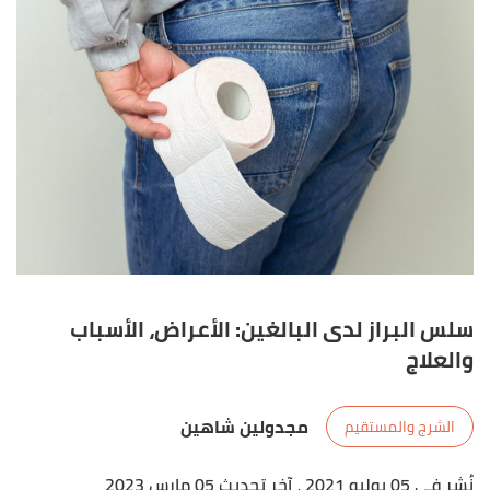
سلس البراز لدى البالغين: الأعراض، الأسباب
والعلاج
مجدولين شاهين
الشرج والمستقيم
نُشر في 05 يوليو 2021
، آخر تحديث 05 مارس 2023