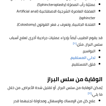
عمليّة رأب المصرّة (Sphincteroplasty).
العضلة العاصرة الشرجية الاصطناعية (Artificial anal
sphincter).
الفتحة الجانبية، وتعرف بـ فغر القولون (Colostomy).
قد يقوم الطبيب أيضاً بإجراء عمليات جراحية أخرى لعلاج أسباب
[١٠]
سلس البراز، مثل:
البواسير.
تدلي المستقيم
.
فتق المستقيم.
الوقاية من سلس البراز
يُمكن الوقاية من سلس البراز، أو تقليل شدة الأعراض، من خلال
[١١]
ما يلي:
علاج كل من الإمساك والإسهال، ومحاولة تجنبهما قدر