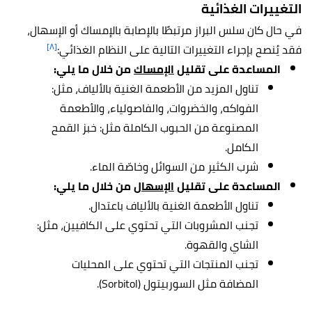
التغييرات الغذائية
في حال كان سلس البراز مرتبطًا بالإصابة بالإمساك أو الإسهال،
[٨]
فقد يُنصح بإجراء التغييرات التالية على النظام الغذائي:
المساعدة على تقليل
الإمساك
من خلال ما يلي:
تناول المزيد من الأطعمة الغنية بالألياف، مثل:
الفواكه، والخضروات، والفاصولياء، والأطعمة
المصنوعة من الحبوب الكاملة مثل: خبز القمح
الكامل.
شرب الكثير من السوائل وخاصّة الماء.
المساعدة على تقليل
الإسهال
من خلال ما يلي:
تناول الأطعمة الغنية بالألياف باعتدال.
تجنب المشروبات التي تحتوي على الكافيين، مثل:
الشاي والقهوة.
تجنب المنتجات التي تحتوي على المحليات
المضافة مثل السوربيتول (Sorbitol).