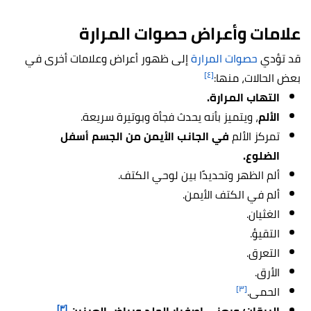
علامات وأعراض حصوات المرارة
قد تؤدي
حصوات المرارة
إلى ظهور أعراض وعلامات أخرى في
[٤]
بعض الحالات، منها:
التهاب المرارة.
الألم
، ويتميز بأنه يحدث فجأة وبوتيرة سريعة.
تمركز الألم
في الجانب الأيمن من الجسم أسفل
الضلوع.
ألم الظهر وتحديدًا بين لوحي الكتف.
ألم في الكتف الأيمن.
الغثيان.
التقيؤ.
التعرق.
الأرق.
[٣]
الحمى.
[٣]