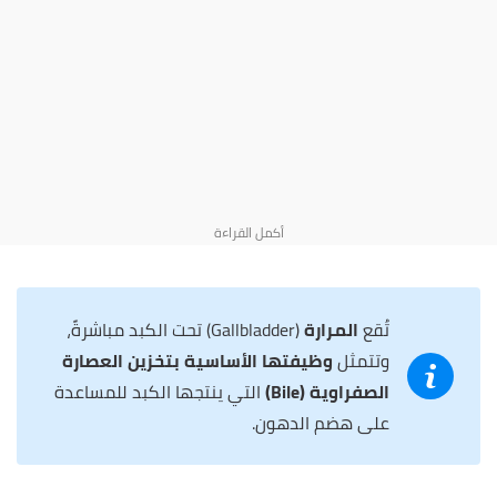
تُقع
المرارة
(Gallbladder) تحت الكبد مباشرةً،
وتتمثل
وظيفتها الأساسية بتخزين العصارة
الصفراوية (Bile)
التي ينتجها الكبد للمساعدة
على هضم الدهون.