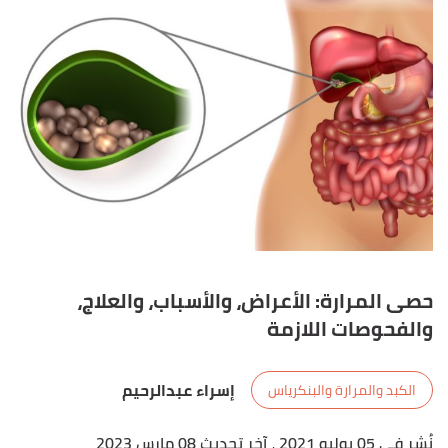
حصى المرارة: الأعراض، والأسباب، والعلاج،
والفحوصات اللازمة
إسراء عبدالرحيم
الكبد والمرارة والبنكرياس
نُشر في 05 يوليو 2021
، آخر تحديث 08 مارس 2023