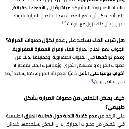
والقناة الصفراوية المشتركة
مباشرةً إلى الأمعاء الدقيقة
،
علمًا أنه يمكن أن يشعر المصاب بعد استئصال المرارة بليونة
[٢]
البراز، إلا أن ذلك يزول مع الوقت.
هل شرب الماء يساعد على عدم تكوّن حصوات المرارة؟
الجواب نعم
، تحتاج المرارة
الماء لإفراغ العصارة الصفراوية،
وعدم تراكمها
في القنوات الصفراوية، وحمايتها بذلك من
حصوات المرارة والمشاكل الأخرى، ويُعد شرب الماء بمقدار
8
أكواب يوميًا على الأقل
كافيًا لعدم تأثر المرارة، كما يساعد أيضًا
[٩]
في إنقاص الوزن.
كيف يمكن التخلص من حصوات المرارة بشكل
طبيعي؟
على الرغم من
عدم كفاية الأدلة حول فعالية الطرق
الطبيعية
في التخلص من حصوات المرارة، إلا أن البعض يستخدمها كبدائل