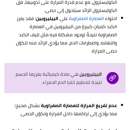
الكوليسترول، مع عدم قدرة المرارة على تذوبيها، فإن
الكوليسترول الزائد سيتحول إلى حصى.
احتواء
العصارة الصفراوية
على
البيليروبين
؛ فقد يفرز
الكبد كمياتٍ كبيرةٍ من البيليروبين في العصارة
الصفراوية نتيجةً لوجود مشكلة فيه مثل تليف الكبد
والتهابه، واضطرابات الدم، مما يؤدي الزائد منه لتكوّن
حصى المرارة.
البيليروبين
هي مادة كيميائية يفرزها الجسم
نتيجة لتحطيم خلايا الدم الحمراء.
عدم تفريغ المرارة للعصارة الصفراوية
بشكل صحيح؛
مما يؤدي إلى تراكمها داخل المرارة وتكوّن الحصى.