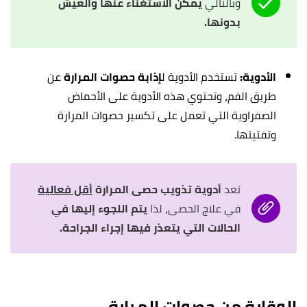
وبالتالي
يمكن الاستغناء عنها والعيش
بدونها.
الأدوية:
تستخدم الأدوية ل
إذابة حصوات المرارة
عن
طريق الفم، وتحتوي هذه الأدوية على الأحماض
الصفراوية التي تعمل على تكسير حصوات المرارة
وتفتيتها.
تعد
أدوية تذويب حصى المرارة
أقل فعالية
في علاج الحصى، لذا
يتم اللجوء إليها في
الحالات التي يتعذر فيها إجراء الجراحة.
الوقاية من حصوات المرارة