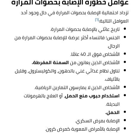
عوامل خطورة الإصابة بحصوات المرارة
تزداد احتمالية الإصابة بحصوات المرارة في حال وجود أحد
[٦]
العوامل التالية:
تاريخ عائلي بالإصابة بحصوات المرارة.
الجنس؛ فالنساء أكثر عرضة للإصابة بحصوات المرارة من
الرجال.
الأشخاص فوق الـ 40 عامًا.
الأشخاص الذين يعانون من
السمنة المفرطة.
تناول نظام غذائي غني بالدهون، والكوليسترول، وقليل
بالألياف.
الأشخاص الذين لا يمارسون التمارين الرياضية.
استخدام حبوب منع الحمل
، أو العلاج بالهرمونات
البديلة.
الحمل.
الإصابة بمرض السكري.
الإصابة بالأمراض المعوية كمرض كرون.