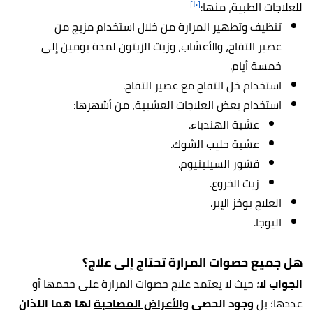
[١٠]
للعلاجات الطبية، منها:
تنظيف وتطهير المرارة من خلال استخدام مزيج من
عصير التفاح، والأعشاب، وزيت الزيتون لمدة يومين إلى
خمسة أيام.
استخدام خل التفاح مع عصير التفاح.
استخدام بعض العلاجات العشبية، من أشهرها:
عشبة الهندباء.
عشبة حليب الشوك.
قشور السيلينيوم.
زيت الخروع.
العلاج بوخز الإبر.
اليوجا.
هل جميع حصوات المرارة تحتاج إلى علاج؟
الجواب لا
؛ حيث لا يعتمد علاج حصوات المرارة على حجمها أو
عددها؛ بل
وجود الحصى و
الأعراض المصاحبة
لها هما اللذان