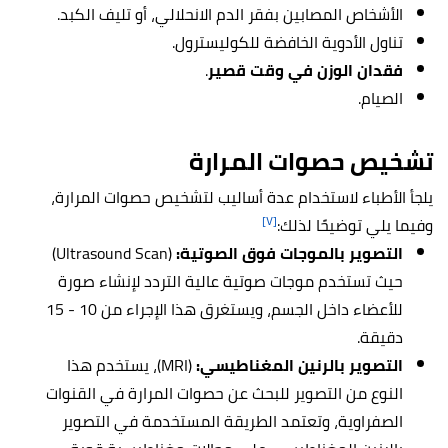
الأشخاص المصابين بفقر الدم الانحلالي، أو تليف الكبد.
تناول الأدوية الخافضة للكوليسترول.
فقدان الوزن في وقت قصير
.
الصيام.
تشخيص حصوات المرارة
يلجأ الأطباء لاستخدام عدة أساليب لتشخيص حصوات المرارة،
[٧]
وفيما يلي توضيحًا لذلك:
التصوير بالموجات فوق الصوتية:
(Ultrasound Scan)
حيث تستخدم موجات صوتية عالية التردد لإنشاء صورة
للأعضاء داخل الجسم، ويستغرق هذا الإجراء من 10 - 15
دقيقة.
التصوير بالرنين المغناطيسي:
(MRI)، يستخدم هذا
النوع من التصوير للبحث عن حصوات المرارة في القنوات
الصفراوية، وتعتمد الطريقة المستخدمة في التصوير