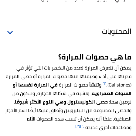
المحتويات
ما هي حصوات المرارة؟
يمكن أن تتعرض المرارة لعدد من الاضطرابات التي تؤثر في
قدرتها على أداء وظيفتها منها حصوات المرارة أو حصى المرارة
[١]
(Gallstones)،
و
تنشأ
حصوات المرارة
في المرارة نفسها أو
القنوات الصفراوية
، وتشبه في شكلها الحجارة، وتتكون من
نوعين
هما:
حصى الكوليسترول وهي النوع الأكثر شيوعًا
،
والحصى المصنوعة من البيليروبين ويُطلق عليها أيضًا اسم الأحجار
الصباغية، علمًا أنه يمكن أن تسبب هذه الحصوات الألم
[٣]
[٢]
ومضاعفات أخرى عديدة.