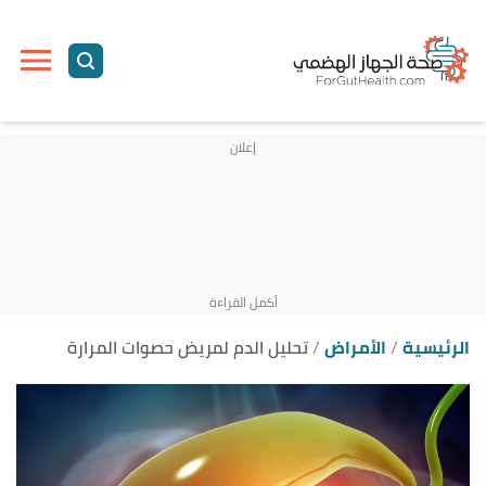
ا
إ
ا
الرئيسية
الأمراض
تحليل الدم لمريض حصوات المرارة