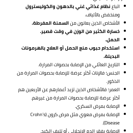
اتباع
نظام غذائي غني بالدهون والكوليسترول
ومنخفض بالألياف.
الأشخاص الذين يعانون من
السمنة المفرطة.
خسارة الكثير من الوزن في وقت قصير.
الحمل.
استخدام حبوب منع الحمل أو العلاج بالهرمونات
البديلة.
التاريخ العائلي من الإصابة بحصوات المرارة.
الجنس؛ فالإناث أكثر عرضة للإصابة بحصوات المرارة من
الذكور.
العمر؛ فالأشخاص الذين تزيد أعمارهم عن الأربعين هم
أكثر عرضة للإصابة بحصوات المرارة من غيرهم.
الإصابة بمرض السكري.
الإصابة بمرض معوي مثل مرض كرون (Crohn’s
Disease).
الإصابة بفقر الدم الانحلالي أو تليف الكبد.