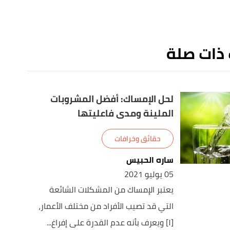
 ذات صلة
لحل الإمساك: أفضل المشروبات
الملينة ومدى فاعليتها
حقائق وخرافات
ساره الحبيس
05 يوليو 2021
يعتبر الإمساك من المشكلات الشائعة
التي قد تصيب الأفراد من مختلف الأعمار،
[١] ويعرف بأنه عدم القدرة على إفراغ...