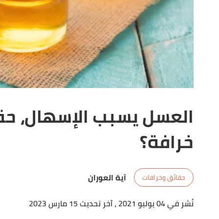
العسل يسبب الإسهال، حق
خرافة؟
آية العوران
حقائق وخرافات
نُشر في 04 يوليو 2021
، آخر تحديث 15 مارس 2023