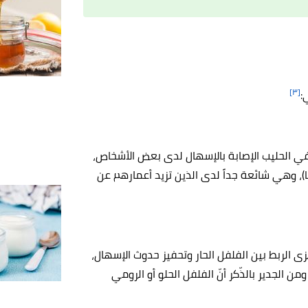
[٣]
:
ي الحليب الإصابة بالإسهال لدى بعض الأشخاص،
(Lactose intolerance)، وهي شائعة جداً لدى الذين تزيد أعمارهم عن
ُعزى الربط بين الفلفل الحار وتحفيز حدوث الإسهال،
ومن الجدير بالذّكر أنّ الفلفل الحلو أو الرومي