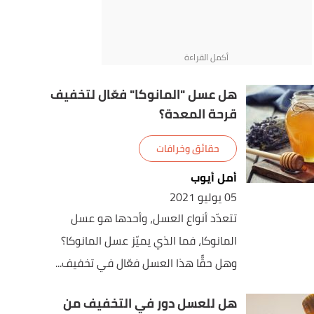
هل عسل "المانوكا" فعّال لتخفيف
قرحة المعدة؟
حقائق وخرافات
أمل أيوب
05 يوليو 2021
تتعدّد أنواع العسل، وأحدها هو عسل
المانوكا، فما الذي يميّز عسل المانوكا؟
وهل حقًّا هذا العسل فعّال في تخفيف...
هل للعسل دور في التخفيف من