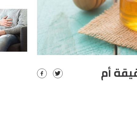
يقة أم