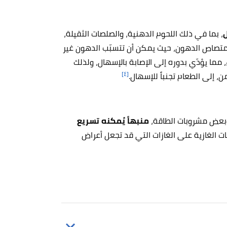
ل
، بما في ذلك اللحوم الدهنية، والصلصات الثقيلة،
متصاص الدهون، حيث يمكن أن تتسبّب الدهون غير
 مما يؤدّي بدوره إلى الإصابة بالإسهال، ولذلك
[٤]
ن، إلى الطعام تجنباً للإسهال.
 وبعض مشروبات الطاقة،
منبهاً يُمكنه تسريع
ت الغازية على الغازات التي قد تجعل أعراض