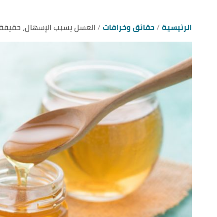
الرئيسية
حقائق وخرافات
العسل يسبب الإسهال، حقيقة 