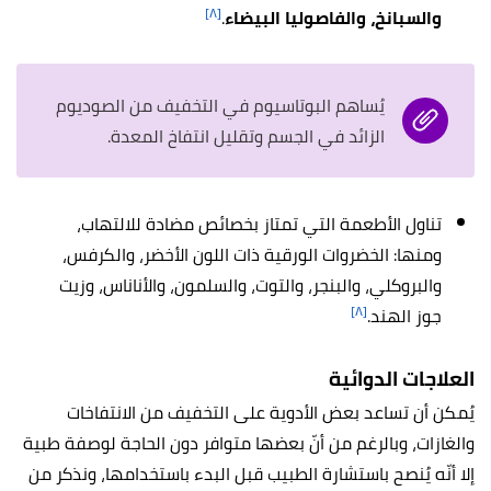
[٨]
والسبانخ، والفاصوليا البيضاء
.
يُساهم البوتاسيوم في التخفيف من الصوديوم
الزائد في الجسم وتقليل انتفاخ المعدة.
تناول الأطعمة التي تمتاز بخصائص مضادة للالتهاب،
ومنها: الخضروات الورقية ذات اللون الأخضر، والكرفس،
والبروكلي، والبنجر، والتوت، والسلمون، والأناناس، وزيت
[٨]
جوز الهند.
العلاجات الدوائية
يُمكن أن تساعد بعض الأدوية على التخفيف من الانتفاخات
والغازات، وبالرغم من أنّ بعضها متوافر دون الحاجة لوصفة طبية
إلا أنّه يُنصح باستشارة الطبيب قبل البدء باستخدامها، ونذكر من