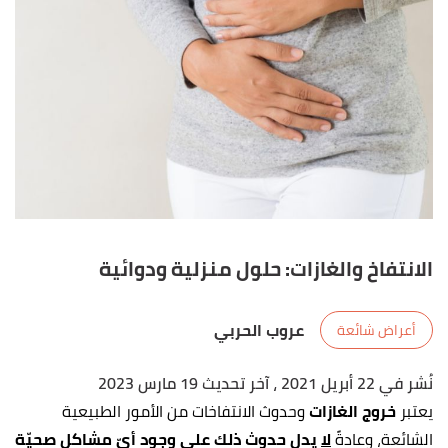
الانتفاخ والغازات: حلول منزلية ودوائية
عروب الحربي
أعراض شائعة
نُشر في 22 أبريل 2021
، آخر تحديث 19 مارس 2023
يعتبر
خروج الغازات
وحدوث الانتفاخات من الأمور الطبيعية
الشائعة، وعادةً
لا
يدل حدوث ذلك على وجود أيّ مشاكل صحيّة