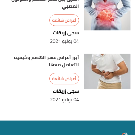
العصبي
أعراض شائعة
سجى زريقات
04 يوليو 2021
أبرز أعراض عسر الهضم وكيفية
التعامل معها
أعراض شائعة
سجى زريقات
04 يوليو 2021