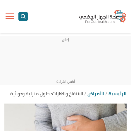
ا
إ
ا
الرئيسية
الأمراض
الانتفاخ والغازات: حلول منزلية ودوائية