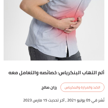
ألم التهاب البنكرياس: خصائصه والتعامل معه
رزان صالح
الكبد والمرارة والبنكرياس
نُشر في 05 يوليو 2021
، آخر تحديث 15 مارس 2023