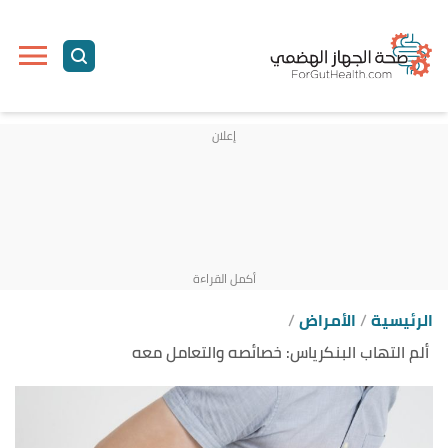
ا
إ
ا
الرئيسية
الأمراض
ألم التهاب البنكرياس: خصائصه والتعامل معه