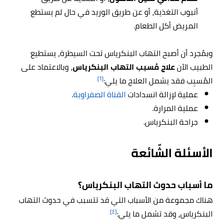
أنبوب التغذية، أو عن طريق الوريد في حال لم يستطع
المريض أكل الطعام.
وبمُجرد أن أصبح التهاب البنكرياس تحت السيطرة، يستطيع
الطبيب الآن
علاج مُسبب التهاب البنكرياس
، وبالاعتماد على
[٦]
المُسبِب فقد يشمل العلاج ما يلي:
عملية لإزالة انسدادات
القناة الصفراوية
.
عملية المرارة.
جراحة البنكرياس.
الأسئلة الشّائعة
ما أسباب حدوث التهاب البنكرياس؟
هناك مجموعة من الأسباب التي قد تتسبب في حدوث التهاب
[٤]
البنكرياس، وقد تشمل ما يلي: