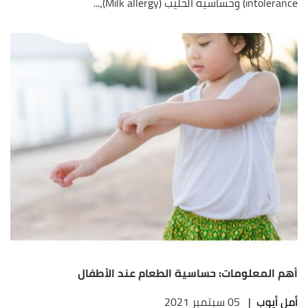
intolerance) وحساسية الحليب (Milk allergy)،...
أهم المعلومات: حساسية الطعام عند الأطفال
أمل أيوب
|
05 سبتمبر 2021