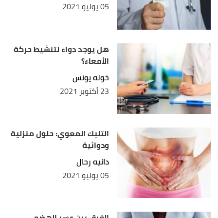
05 يوليو 2021
هل يوجد دواء لتنشيط حركة
الأمعاء؟
خوله يونس
23 أكتوبر 2021
التلبك المعوي: حلول منزلية
ودوائية
دانيه رحال
05 يوليو 2021
الفرق بين عسر الهضم