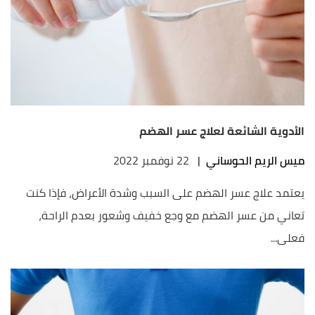
الأدوية الشائعة لعلاج عسر الهضم
ميس الريم الحوساني
|
22 نوفمبر 2022
يعتمد علاج عسر الهضم على السبب وشدة الأعراض، فإذا كنت
تعاني من عسر الهضم مع وجع خفيف وشعور بعدم الراحة،
فعلى...