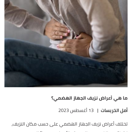
ما هي أعراض نزيف الجهاز الهضمي؟
أمل الخريسات
|
13 أغسطس 2023
تختلف أعراض نزيف الجهاز الهضمي على حسب مكان النزيف،