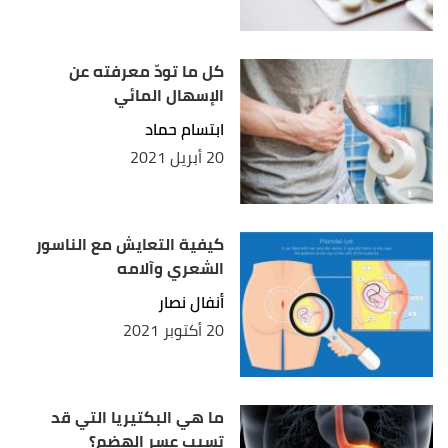
كل ما تودّ معرفته عن
الإسهال المائي
ابتسام حماد
20 أبريل 2021
كيفية التعايش مع الناسور
الشعري وآلامه
أنفال نصار
20 أكتوبر 2021
ما هي البكتيريا التي قد
تسبب عسر الهضم؟