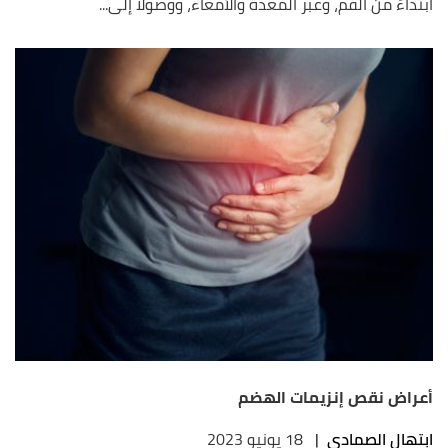
ابتداءً من الفم، وعبر المعدة والأمعاء، ووصولاً إلى...
أعراض نقص إنزيمات الهضم
ابتهال الصمادي
|
18 يونيو 2023