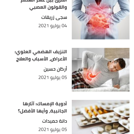
والقولون العصبي
سجى زريقات
04 يوليو 2021
النزيف الهضمي العلوي:
الأعراض، الأسباب والعلاج
أركان حسين
05 يوليو 2021
أدوية الإمساك: آثارها
الجانبية، وأيها الأفضل؟
دانة حميدات
05 يوليو 2021