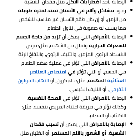
الإصابة بأحد
اضطرابات الأكل
، مثل فقدان الشهية.
وجود
مشاكل وآلام في الأسنان تمتد لفترة طويلة
من الزمن، أو إن كان طقم الأسنان غير مناسب للشخص
مما يسبب له صعوبة في تناول الطعام.
الإصابة ب
الأمراض
التي يمكن أن
تزيد من حاجة الجسم
للسعرات الحرارية
وتقلل من الشهية، مثل: مرض
الانسداد الرئوي المزمن، والتليف الرئوي، وانتفاخ الرئة.
الإصابة ب
الأمراض
التي تؤثر في عملية هضم الطعام
في الجسم، أو التي
تؤثر في
امتصاص العناصر
الغذائية
المهمة
، مثل: داء كرون، أو
التهاب القولون
التقرحي
، أو التليف الكيسي.
الإصابة ب
الأمراض
التي تؤثر في
الصحة النفسية
،
وكذلك تؤثر في طريقة اعتناء المريض بنفسه، مثل:
الاكتئاب أو الفصام.
الإصابة بالأمراض
التي يمكن أن
تسبب فقدان
الشهية
،
أو الشعور بالألم المستمر
، أو الغثيان مثل: