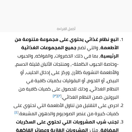
اتبع نظام غذائي يحتوي على مجموعة متنوعة من
الأطعمة
، والتي تضم
جميع المجموعات الغذائية
الرئيسية
، بما في ذلك: الخضروات، والفواكه، والحبوب
-وخاصة الحبوب الكاملة-، ومنتجات الألبان قليلة الدسم،
والأطعمة النشوية كالأرز، وركز على إدخال الحليب، أو
البيض، أو اللحوم، أو البقوليات بكميات كافية في
النظام الغذائي، وذلك للحصول على كميات كافية من
[٣]
[٢]
البروتين ضمن النظام الغذائي.
احرص على التقليل من تناول الأطعمة التي تحتوي على
[٤]
كميات كبيرة من عنصر الصوديوم والدهون المشبعة.
تجنب شرب المشروبات التي تحتوي على السكريات
المضافة
، مثل:
المشروبات الغازية وعصائر الفاكهة