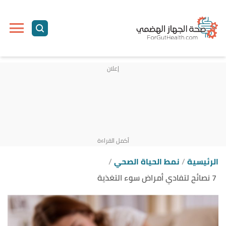
ا
إ
ا
الرئيسية
نمط الحياة الصحي
7 نصائح لتفادي أمراض سوء التغذية