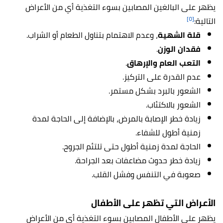
يظهر على البالغين المصابين بسوء التغذية أي من الأعراض
[٥]
التالية:
قلة الشهية
، وعدم الاهتمام بتناول الطعام أو الشراب.
فقدان الوزن
.
التعب العام والإرهاق
.
عدم القدرة على التركيز.
الشعور بالبرد بشكل مستمر.
الشعور بالاكتئاب.
زيادة خطر الإصابة بالمرض، بالإضافة إلى الحاجة لمدة
زمنية أطول للشفاء.
الحاجة لمدة زمنية أطول حتى تلتئم الجروح.
زيادة خطر حدوث مضاعفات بعد الجراحة.
صعوبة في التنفس وفشل القلب.
الأعراض التي تظهر على الأطفال
يظهر على الأطفال المصابين بسوء التغذية أي من الأعراض