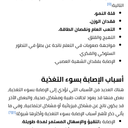
[٥]
التالية:
قلة النمو.
فقدان الوزن.
التعب العام ونقصان الطاقة.
التهيج والقلق.
مواجهة صعوبات في التعلم ناتجة عن بطؤ في التطور
السلوكي والفكري.
الإصابة بفقدان الشهية العصبي.
أسباب الإصابة بسوء التغذية
هناك العديد من الأسباب التي تؤدي إلى الإصابة بسوء التغذية،
بعض منها قد يعود لحالات طبية ومشاكل صحية، والبعض الآخر
قد يكون ناتج عن مشاكل فيزيائية أو مشاكل اجتماعية، وفي ما
[٦]
[١]
يأتي ذكر لأهم أسباب الإصابة بسوء التغذية وأكثرها شيوعًا:
الإصابة با
لتقيؤ والإسهال المستمر لمدة طويلة
.