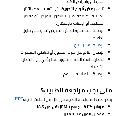
السرطان وأمراض الكبد.
تناول
بعض أنواع الأدوية
التي تسبب بعض الآثار
الجانبية المزعجة، مثل: الشعور بالمرض، أو فقدان
الشهية، أو الإصابة بالإسهال.
الإصابة بالخرف، وذلك لأن المريض قد ينسى تناول
الطعام.
الإصابة بعسر البلع
.
الإدمان الناتج عن شرب الكحول أو تعاطي المخدرات.
فقدان حاسة الشم والتذوق مما يؤدي إلى فقدان
الشهية.
الإصابة بالتهاب في الفم.
متى يجب مراجعة الطبيب؟
[٧]
[٣]
يجدر طلب المساعدة الطبية في كل من الحالات الآتية:
مؤشر كتلة الجسم (BMI) أقل من 18.5
.
[١]
فقدان الوزن غير المبرر
.