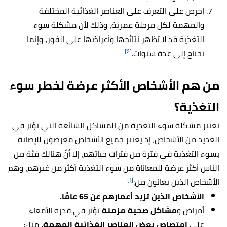
احرص على التعرف على العناصر الغذائية المختلفة
والمهمة لكل مرحلة عمرية، وذلك لأن مشكلة سوء
التغذية قد لا تظهر نتائجها وأعراضها على الفور، وإنما
[٤]
تحتاج إلى عدة سنوات.
من هم الأشخاص الأكثر عرضة لخطر سوء
التغذية؟
تعتبر مشكلة سوء التغذية من المشاكل الشائعة التي تؤثر في
العديد من الأشخاص، إذ يعتبر جميع الأشخاص معرضون للإصابة
بسوء التغذية في فترة من فترات حياتهم، إلا أنّ هنالك فئة من
الناس أكثر عرضة للمعاناة من سوء التغذية أكثر من غيرهم، وهم
[١]
الأشخاص الذين يعانون من:
الأشخاص الذين تزيد أعمارهم عن 65 عامًا.
أمراض و
مشاكل صحية مزمنة
تؤثر في قدرة الأمعاء
على
امتصاص بعض العناصر الغذائية المهمة
، مثل: