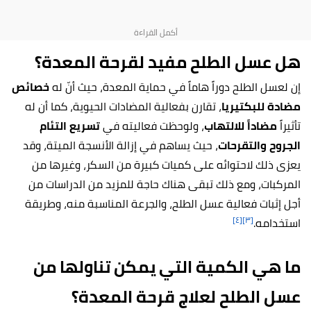
هل عسل الطلح مفيد لقرحة المعدة؟
إن لعسل الطلح دوراً هاماً في حماية المعدة، حيث أنّ له
خصائص
مضادة للبكتيريا
، تقارن بفعالية المضادات الحيوية، كما أن له
تأثيراً
مضاداً للالتهاب
، ولوحظت فعاليته في
تسريع التئام
الجروح والتقرحات
، حيث يساهم في إزالة الأنسجة الميتة، وقد
يعزى ذلك لاحتوائه على كميات كبيرة من السكر، وغيرها من
المركبات، ومع ذلك تبقى هناك حاجة للمزيد من الدراسات من
أجل إثبات فعالية عسل الطلح، والجرعة المناسبة منه، وطريقة
[٤]
[٣]
استخدامه.
ما هي الكمية التي يمكن تناولها من
عسل الطلح لعلاج قرحة المعدة؟