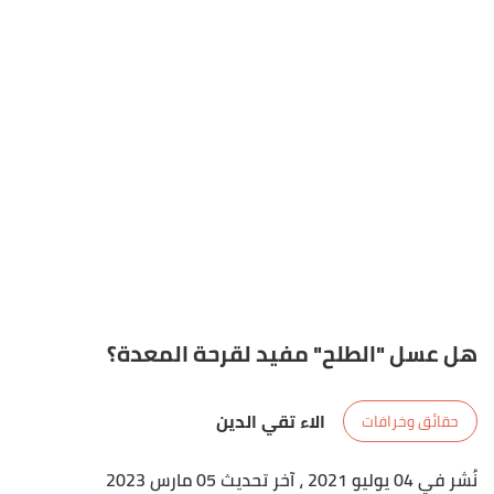
هل عسل "الطلح" مفيد لقرحة المعدة؟
الاء تقي الدين
حقائق وخرافات
نُشر في 04 يوليو 2021
، آخر تحديث 05 مارس 2023