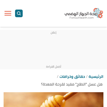
ا
إ
ا
الرئيسية
حقائق وخرافات
هل عسل "الطلح" مفيد لقرحة المعدة؟