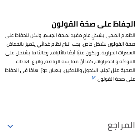
الحِفاظ على صحّة القولون
الطّعام الصحي بشكلٍ عامٍ مفيد لصحة الجسم، ولكن للحفاظ على
صحة القولون بشكل خاص، يجب اتباع نظام غذائي يتميز بانخفاض
السعرات الحرارية، ويكون غنيًا أيضًا بالألياف، وغالبًا ما يشتمل على
الفواكه والخضراوات، كما أنّ ممارسة الرياضة، واتباع العادات
الصحية مثل تجنب الكحول والتدخين، يلعبان دورًا هامًا في الحفاظ
[٨]
على صحة القولون.
المراجع