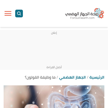
ا
إ
ا
الرئيسية
الجهاز الهضمي
ما وظيفة القولون؟