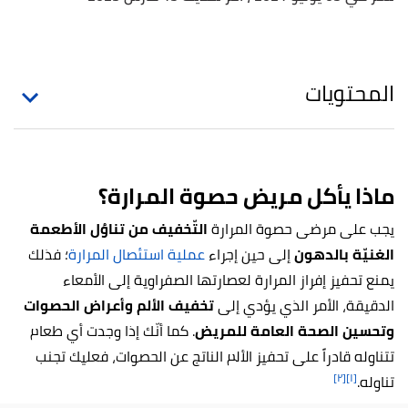
المحتويات
ماذا يأكل مريض حصوة المرارة؟
يجب على مرضى حصوة المرارة
التّخفيف من تناوُل الأطعمة
الغنيّة بالدهون
إلى حين إجراء
عملية استئصال المرارة
؛ فذلك
يمنع تحفيز إفراز المرارة لعصارتها الصفراوية إلى الأمعاء
الدقيقة، الأمر الذي يؤدي إلى
تخفيف الألم وأعراض الحصوات
وتحسين الصحة العامة للمريض
. كما أنّك إذا وجدت أي طعام
تتناوله قادراً على تحفيز الألم الناتج عن الحصوات، فعليك تجنب
[٢]
[١]
تناوله.