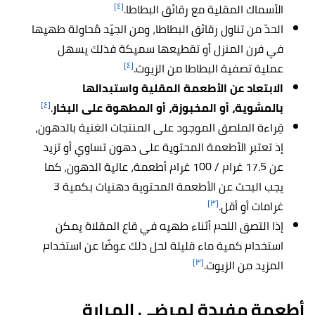
[٤]
الأسماك المقلية مع رقائق البطاطا.
الحدّ من تناول رقائق البطاطا، ومن الجيّد مُحاولة طهيها
في فرن المنزل أو تقطيعها سميكة فذلك يسهل
[٤]
عملية تصفية البطاطا من الزيوت.
الابتعاد عن الأطعمة المقلية واستبدالها
[٤]
بالمشوية، أو المخبوزة، أو المطهوة على البخار
.
قِراءة الملصق الموجود على المنتجات الغنية بالدهون،
إذ تعتبر الأطعمة المحتوية على دهون تساوي أو تزيد
عن 17.5 غرام / 100 غرام أطعمة، عالية الدهون، كما
يجب البحث عن الأطعمة المحتوية دهنيات بكمية 3
[٣]
غرامات أو أقل.
إذا التصق اللحم أثناء طهيه في قاع المقلاة يمكن
استخدام كمية ماء قليلة لحل ذلك عوضًا عن استخدام
[٣]
المزيد من الزيوت.
أطعمة مفيدة لمرضى المرارة