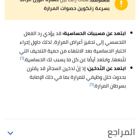
بسرعة
و
تكوين حصوات المرارة
ابتعد عن مسببات الحساسية:
قد يؤدي رد الفعل
التحسسي إلى تحفيز أعراض المرارة، لذلك حاول إجراء
اختبار الحساسية بعد الانتهاء من حمية التنحيف التي
[٦]
تتّبعها، وابتعد أيضًا عن كل ما يسبب لك الحساسية.
ابتعد عن التّدخين:
إذ إنّ تدخين السجائر قد يقترن
بحدوث خلل وظيفي للمرارة بما في ذلك الإصابة
[٦]
بسرطان المرارة.
المراجع