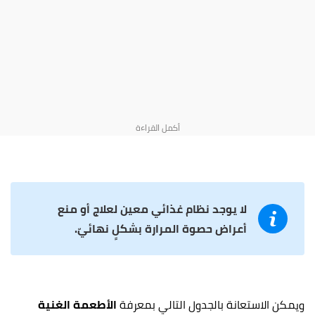
لا يوجد نظام غذائي معين لعلاج أو منع
أعراض حصوة المرارة بشكلٍ نهائيّ.
ويمكن الاستعانة بالجدول التالي بمعرفة
الأطعمة الغنية