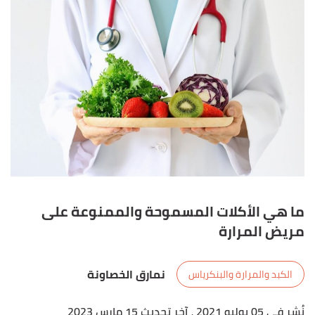
ما هي الأكلات المسموحة والممنوعة على
مريض المرارة
نمارق الخصاونة
الكبد والمرارة والبنكرياس
نُشر في 05 يوليو 2021
، آخر تحديث 15 مارس 2023