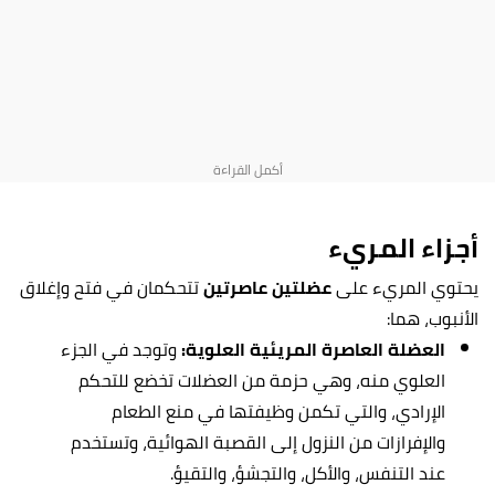
أجزاء المريء
يحتوي المريء على
عضلتين عاصرتين
تتحكمان في فتح وإغلاق
الأنبوب، هما:
العضلة العاصرة المريئية العلوية:
وتوجد في الجزء
العلوي منه، وهي حزمة من العضلات تخضع للتحكم
الإرادي، والتي تكمن وظيفتها في منع الطعام
والإفرازات من النزول إلى القصبة الهوائية، وتستخدم
عند التنفس، والأكل، والتجشؤ، والتقيؤ.