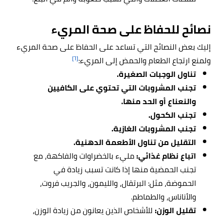
نصائح للحفاظ على صحة المريء
إليك بعض النصائح التي تساعد على الحفاظ على صحة المريء
[٦]
ولمنع ارتجاع الطعام والحمض إلى المريء:
تناول الوجبات الصغيرة.
تجنب المشروبات التي تحتوي على الكافيين
والنعناع أو الحد منها.
تجنب الكحول.
تجنب المشروبات الغازية.
التقليل من تناول الأطعمة الدهنية.
اتباع نظام غذائي:
مليء بالخضراوات والفاكهة، مع
تجنب الحمضية منها إذا كانت تسبب زيادة في
الحموضة، مثل: البرتقال، والليمون، والجريب فروت،
والأناناس، والطماطم.
تقليل الوزن:
للأشخاص الذين يعانون من زيادة الوزن،