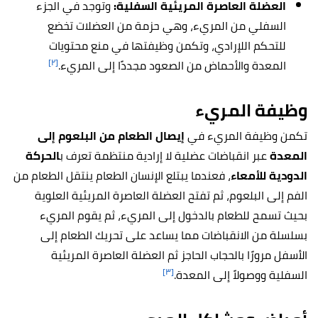
العضلة العاصرة المريئية السفلية:
وتوجد في الجزء
السفلي من المريء، وهي حزمة من العضلات تخضع
للتحكم اللإرادي، وتكمن وظيفتها في منع محتويات
[٢]
المعدة والأحماض من الصعود مجددًا إلى المريء.
وظيفة المريء
تكمن وظيفة المريء في
إيصال الطعام من البلعوم إلى
المعدة
عبر انقباضات عضلية لا إرادية منتظمة تعرف ب
الحركة
الدودية للأمعاء
، فعندما يبتلع الإنسان الطعام ينتقل الطعام من
الفم إلى البلعوم، ثم تفتح العضلة العاصرة المريئية العلوية
بحيث تسمح للطعام بالدخول إلى المريء، ثم يقوم المريء
بسلسلة من الانقباضات مما يساعد على تحريك الطعام إلى
الأسفل مرورًا بالحجاب الحاجز ثم العضلة العاصرة المريئية
[٣]
السفلية ووصولاً إلى المعدة.