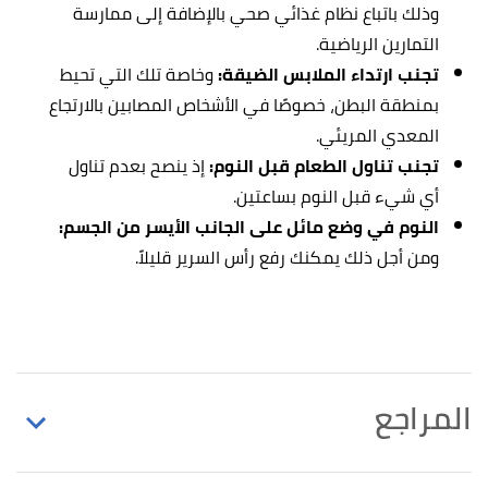
وذلك باتباع نظام غذائي صحي بالإضافة إلى ممارسة
التمارين الرياضية.
تجنب ارتداء الملابس الضيقة:
وخاصة تلك التي تحيط
بمنطقة البطن، خصوصًا في الأشخاص المصابين بالارتجاع
المعدي المريئي.
تجنب تناول الطعام قبل النوم:
إذ ينصح بعدم تناول
أي شيء قبل النوم بساعتين.
النوم في وضع مائل على الجانب الأيسر من الجسم:
ومن أجل ذلك يمكنك رفع رأس السرير قليلاً.
المراجع