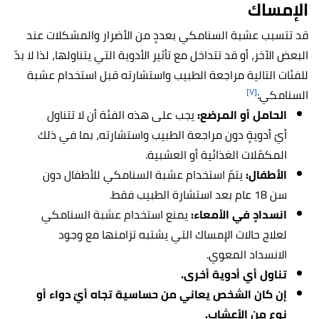
الإمساك
قد تتسبب عشبة السنامكي بعددٍ من الأضرار والمشكلات عند
البعض الآخر، أو قد تتداخل مع تأثير الأدوية التي يتناولها، لذا لا بدّ
للفئات التالية مراجعة الطبيب واستشارته قبل استخدام عشبة
[٧]
السنامكي:
الحامل أو المرضع:
يجب على هذه الفئة أن لا تتناول
أيّ أدويةٍ دون مراجعة الطبيب واستشارته، بما في ذلك
المكمّلات الغذائية أو العشبية.
الأطفال:
يتمّ استخدام عشبة السنامكي للأطفال دون
سن 18 عام بعد استشارة الطبيب فقط.
انسدادٍ في الأمعاء:
يمنع استخدام عشبة السنامكي
لعلاج حالات الإمساك التي يشتبه تزامنها مع وجود
الانسداد المعوي.
تناول أي أدوية أخرى.
إن كان الشخص يعاني من حساسية تجاه أيّ دواء أو
نوعٍ من الأعشاب.