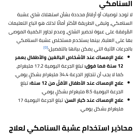
السنامكي
لا توجد توصيات أو أرقامٌ محددة بشأن استهلاك شاي عشبة
السنامكي، وتبقى الطريقة الأكثر أمانًا لذلك هو اتباع التعليمات
المُرفقة على عبوة تحضير الشاي، وعدم تجاوز الكمية الموصى
بها على العلبة، بينما يستخدم مستخلص عشبة السنامكي
[٥]
بالجرعات الآتية التي يمكن بيانها بالتفصيل:
علاج الإمساك عند الأشخاص البالغين والأطفال بعمر
12 سنة فما فوق:
تبلغ الجرعة اليومية 17.2 مليغرام،
كما لا يجب أن تتجاوز الجرعة 34.4 مليغرام بشكلٍ يومي.
علاج الإمساك عند الأطفال الأقلّ من 12 سنة:
تبلغ
الجرعة اليومية 8.5 مليغرام بشكلٍ يومي.
علاج الإمساك عند كبار السن
: تبلغ الجرعة اليومية 17
مليغرام بشكل يومي.
محاذير استخدام عشبة السنامكي لعلاج