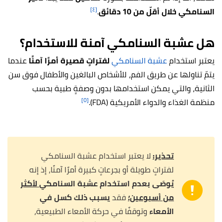
[٤]
السنامكي خلال أقلّ من 10 دقائق
.
هل عشبة السنامكي آمنة للاستخدام؟
يعتبر استخدام
عشبة السنامكي
لفتراتٍ قصيرة أمرًا آمنًا
عندما
يتمّ تناولها عن طريق الفم، للأشخاص البالغين والأطفال فوق سن
الثانية، والتي يمكن استخدامها بدون وصفةٍ طبية بحسب
[٥]
منظمة الغذاء والدواء الأمريكية (FDA).
تحذير:
لا يعتبر استخدام عشبة السنامكي
لفتراتٍ طويلة أو بجرعاتٍ كبيرة أمرًا آمنًا، إذ إنه
يُوصَى بعدم استخدام عشبة السنامكي
لأكثر
من أسبوعين؛
فقد
يسبب ذلك كسل في
الأمعاء
وتوقفًا في حركة الأمعاء الطبيعية،