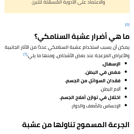
والاعتماد على الأدوية المُسهّلة للتبرز.
[٥]
ما هي أضرار عشبة السنامكي؟
يمكن أن يسبب استخدام عشبة السنامكي عددًا من الآثار الجانبية
[٦]
والأعراض المزعجة عند بعض الأشخاص، ومنها ما يلي:
الإسهال.
مغص في البطن.
فقدان السوائل من الجسم.
آلام البطن.
اختلال في توازن أملاح الجسم.
الإحساس بالضّعف والدوار.
الجرعة المسموح تناولها من عشبة