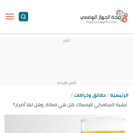
ا
إ
ا
الرئيسية
حقائق وخرافات
عشبة السنامكي للإمساك: هل هي فعالة، وهل لها أضرار؟