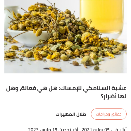
عشبة السنامكي للإمساك: هل هي فعالة، وهل
لها أضرار؟
طلال المهيرات
حقائق وخرافات
نُشر في 05 يوليو 2021
، آخر تحديث 15 مارس 2023