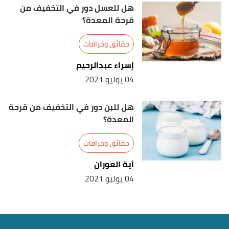
هل للعسل دور في التخفيف من
قرحة المعدة؟
حقائق وخرافات
إسراء عبدالرحيم
04 يوليو 2021
هل للبن دور في التخفيف من قرحة
المعدة؟
حقائق وخرافات
آية العوران
04 يوليو 2021