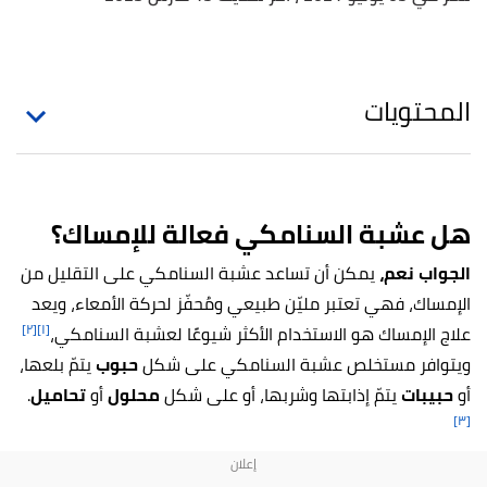
المحتويات
هل عشبة السنامكي فعالة للإمساك؟
الجواب نعم،
يمكن أن تساعد عشبة السنامكي على التقليل من
الإمساك، فهي تعتبر مليّن طبيعي ومُحفّز لحركة الأمعاء، ويعد
[٢]
[١]
علاج الإمساك هو الاستخدام الأكثر شيوعًا لعشبة السنامكي،
ويتوافر مستخلص عشبة السنامكي على شكل
حبوب
يتمّ بلعها،
أو
حبيبات
يتمّ إذابتها وشربها، أو على شكل
محلول
أو
تحاميل
.
[٣]