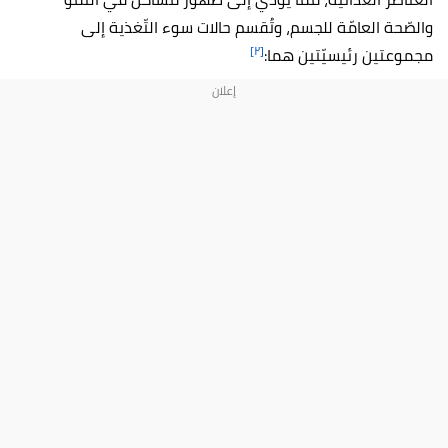
والصّحة العامّة للجسم، وتُقسم حالات سوء التّغذية إلى
[٢]
مجموعتين رئيسيّتين هما: