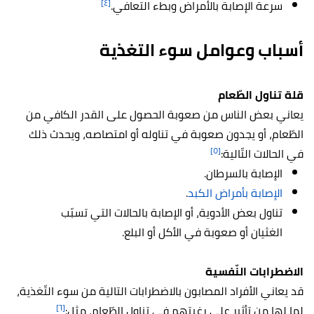
[٤]
سرعة الإصابة بالأمراض وبطء التعافي.
أسباب وعوامل سوء التغذية
قلة تناول الطّعام
يعاني بعض الناس من صعوبة الحصول على القدر الكافي من
الطّعام، أو يجدون صعوبة في تناوله أو امتصاصه، ويحدث ذلك
[٥]
في الحالات التّالية:
الإصابة بالسرطان.
الإصابة بأمراض الكبد
.
تناول بعض الأدوية، أو الإصابة بالحالات التي تسبّب
الغثيان أو صعوبة في الأكل أو البلع.
الاضطرابات النّفسية
قد يعاني الأفراد المصابون بالاضطرابات التالية من سوء التّغذية،
[٦]
لما لها من تأثير على رغبتهم في تناول الطّعام، مثل: