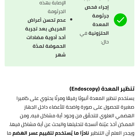
الإصابة بهذه
إجراء فحص
الجرثومة
جرثومة
عدم تحسن أعراض
المعدة
المريض بعد تجربة
الحلزونية
في
أحد أدوية مضادات
حال:
الحموضة لمدّة
شهر
تنظير المعدة (Endoscopy)
يستخدم تنظير المعدة أنبوبًا رفيعًا ومرنًا يحتوي على كاميرا
صغيرة للحصول على صورة واضحة للأعضاء داخل الجهاز
الهضمي العلوي للتحقّق من وجود أية مشاكل فيه، ومن
الممكن أخذ عيّنة أنسجة لتحليلها والبحث عن أية مشاكل فيها.
ويجدر العلم أن التنظير
نادرًا ما يُستخدم لتقييم عسر الهضم
ما