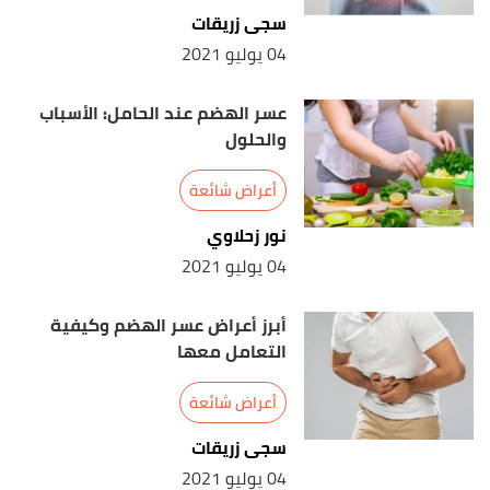
سجى زريقات
04 يوليو 2021
عسر الهضم عند الحامل: الأسباب
والحلول
أعراض شائعة
نور زحلاوي
04 يوليو 2021
أبرز أعراض عسر الهضم وكيفية
التعامل معها
أعراض شائعة
سجى زريقات
04 يوليو 2021