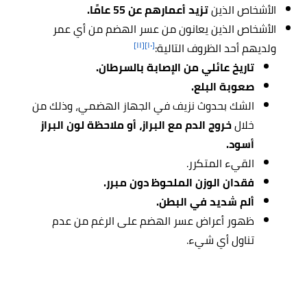
الأشخاص الذين
تزيد أعمارهم عن 55 عامًا.
الأشخاص الذين يعانون من عسر الهضم من أي عمر
[١١]
[١٠]
ولديهم أحد الظروف التالية:
تاريخ عائلي من الإصابة بالسرطان.
صعوبة البلع.
الشك بحدوث نزيف في الجهاز الهضمي، وذلك من
خلال
خروج الدم مع البراز، أو ملاحظة لون البراز
أسود.
القيء المتكرر.
فقدان الوزن الملحوظ دون مبرر.
ألم شديد في البطن.
ظهور أعراض عسر الهضم على الرغم من عدم
تناول أي شيء.