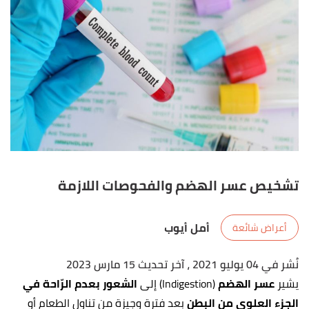
تشخيص عسر الهضم والفحوصات اللازمة
أمل أيوب
أعراض شائعة
نُشر في 04 يوليو 2021
، آخر تحديث 15 مارس 2023
يشير
عسر الهضم
(Indigestion) إلى
الشعور بعدم الرّاحة في
الجزء العلوي من البطن
بعد فترة وجيزة من تناول الطعام أو