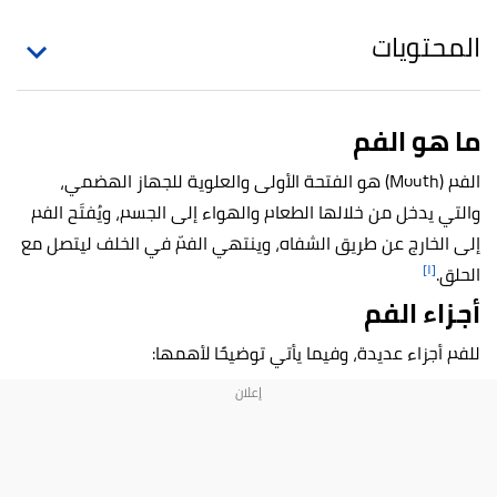
المحتويات
ما هو الفم
الفم (Mouth) هو الفتحة الأولى والعلوية للجهاز الهضمي،
والتي يدخل من خلالها الطعام والهواء إلى الجسم، ويُفتَح الفم
إلى الخارج عن طريق الشفاه، وينتهي الفمّ في الخلف ليتصل مع
[١]
الحلق.
أجزاء الفم
للفم أجزاء عديدة، وفيما يأتي توضيحًا لأهمها: