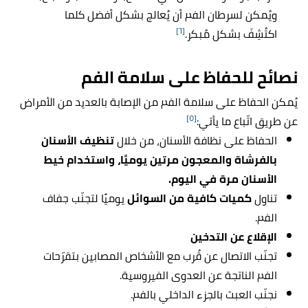
ويُمكن لسرطان الفم أن يُعالج بشكل أفضل كلما
[٦]
اكتُشِفَ بشكل مُبكر.
نصائح للحفاظ على سلامة الفم
يُمكن الحفاظ على سلامة الفم من الإصابة بالعديد من الأمراض
[٥]
عن طريق اتّباع ما يأتي:
الحفاظ على نظافة الأسنان، من خلال
تنظيف الأسنان
بالفرشاة والمعجون مرتين يوميًا، واستخدام خيط
الأسنان مرة في اليوم.
تناول
كميات كافية من السوائل
يوميًا لتجنّب جفاف
الفم.
الإقلاع عن التدخين
تجنّب الاتصال عن قُرب مع الأشخاص المصابين بتقرّحات
الفم الناتجة عن العدوى الفيروسية.
نجنّب العبث بالجزء الداخلي بالفم.