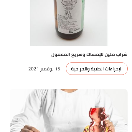
شراب ملين للإمساك وسريع المفعول
الإجراءات الطبية والجراحية
15 نوفمبر 2021