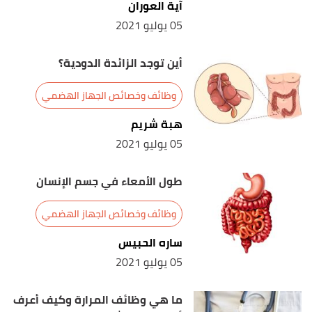
آية العوران
www.cedars-sinai.org
, Retrieved 2/4/2021. Edited.
05 يوليو 2021
أين توجد الزائدة الدودية؟
وظائف وخصائص الجهاز الهضمي
هبة شريم
05 يوليو 2021
طول الأمعاء في جسم الإنسان
وظائف وخصائص الجهاز الهضمي
ساره الحبيس
05 يوليو 2021
ما هي وظائف المرارة وكيف أعرف