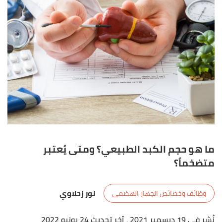
ما هو حجم الكبد الطبيعي؟ ومتى يُعتبر
متضخماً؟
نور زحلاوي
وظائف وخصائص الجهاز الهضمي
نُشر في 19 ديسمبر 2021
، آخر تحديث 24 يونيو 2022