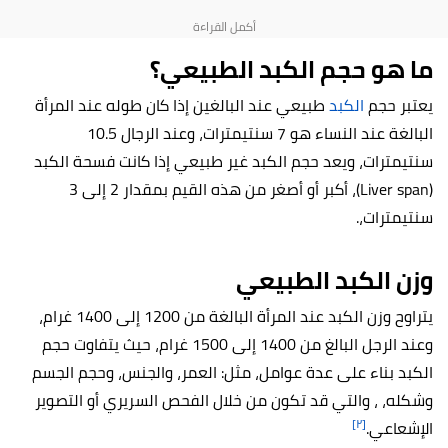
ما هو حجم الكبد الطبيعي؟
يعتبر حجم
الكبد
طبيعي عند البالغين إذا كان طوله عند المرأة
البالغة عند النساء هو 7 سنتيمترات، وعند الرجال 10.5
سنتيمترات، ويعد حجم الكبد غير طبيعي إذا كانت فسحة الكبد
(Liver span)، أكبر أو أصغر من هذه القيم بمقدار 2 إلى 3
سنتيمترات،.
وزن الكبد الطبيعي
يتراوح وزن الكبد عند المرأة البالغة من 1200 إلى 1400 غرام،
وعند الرجل البالغ من 1400 إلى 1500 غرام، حيث يتفاوت حجم
الكبد بناء على عدة عوامل، مثل: العمر، والجنس، وحجم الجسم
وشكله، ، والتي قد تكون من خلال الفحص السريري أو التصوير
[٢]
الإشعاعي.