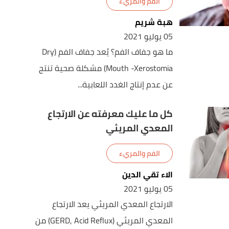
الفم والمريء
هبة شريم
05 يوليو 2021
ما هو جفاف الفم؟ يُعد جفاف الفم (Dry
Mouth -Xerostomia) مشكلة صحية تنتج
عن عدم إنتاج الغدد اللعابية...
كل ما عليك معرفته عن الارتجاع
المعدي المريئي
الفم والمريء
الاء تقي الدين
05 يوليو 2021
الارتجاع المعدي المريئي يعد الارتجاع
المعدي المريئي (GERD, Acid Reflux) من