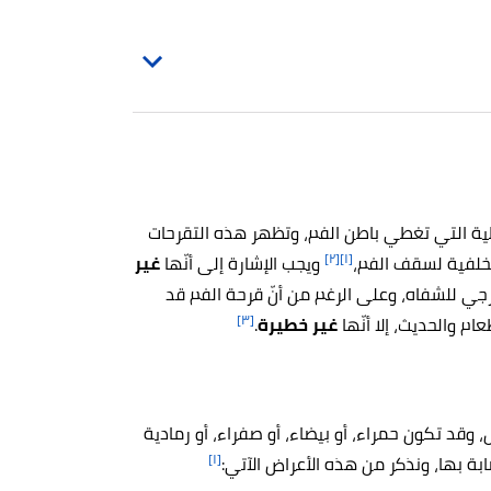
[٢]
[١]
لخلفية لسقف الفم،
ويجب الإشارة إلى أنّها
غير
ي للشفاه، وعلى الرغم من أنّ قرحة الفم قد
[٣]
عام والحديث، إلا أنّها
غير خطيرة
.
 وقد تكون حمراء، أو بيضاء، أو صفراء، أو رمادية
[١]
بة بها، ونذكر من هذه الأعراض الآتي: