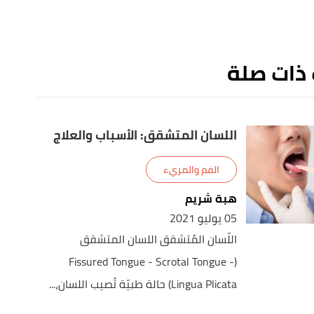
 ذات صلة
اللسان المتشقق: الأسباب والعلاج
الفم والمريء
هبة شريم
05 يوليو 2021
اللّسان المُتشقق اللسان المتشقق
(Fissured Tongue - Scrotal Tongue -
Lingua Plicata) حالة طبيّة تُصيب اللسان،...