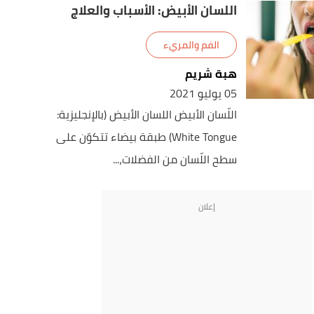
اللسان الأبيض: الأسباب والعلاج
الفم والمريء
هبة شريم
05 يوليو 2021
اللّسان الأبيض اللسان الأبيض (بالإنجليزية:
White Tongue) طبقة بيضاء تتكوّن على
سطح اللّسان من الفضلات،...