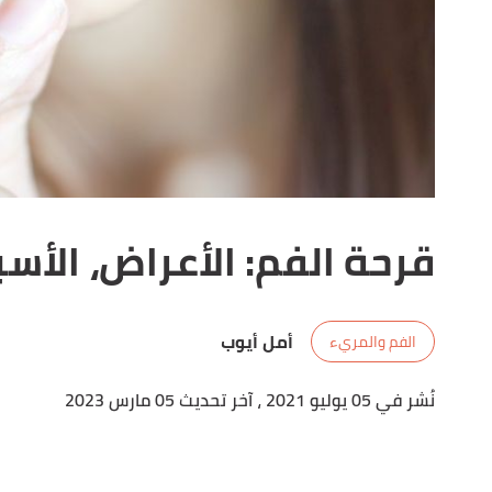
قرحة الفم: الأعراض، الأسب
أمل أيوب
الفم والمريء
نُشر في 05 يوليو 2021
، آخر تحديث 05 مارس 2023