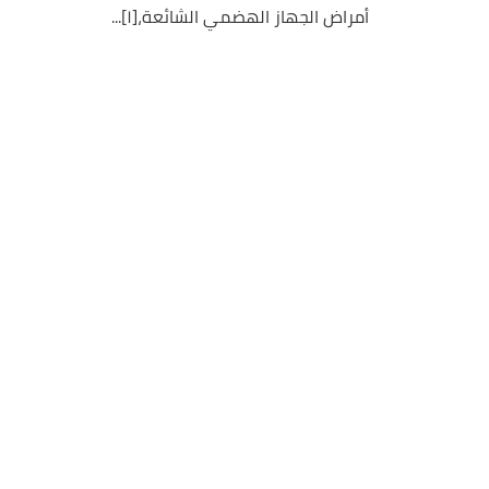
أمراض الجهاز الهضمي الشائعة،[١]...