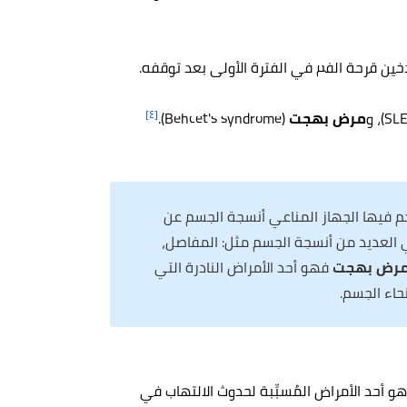
دخين قرحة الفم في الفترة الأولى بعد توقفه.
[٤]
مرض بهجت
(Behcet's syndrome).
 فيها الجهاز المناعي أنسجة الجسم عن
 العديد من أنسجة الجسم مثل: المفاصل،
رض بهجت
فهو أحد الأمراض النادرة التي
حاء الجسم.
 بالتهاب المفاصل التفاعلي (Reactive arthritis)، وهو أحد الأمراض المُسبِّبة لحدوث الالتهاب في