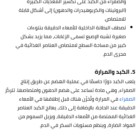
والصفراء من الكبد على تكسير المغذيات الكبيرة
(البروتينات والكربوهيدرات والدهون) إلى أشكال قابلة
للامتصاص.
تصطف البطانة الداخلية للأمعاء الدقيقة بنتوءات
صغيرة تشبه الإصبع تسمى الزغابات، مما يزيد بشكل
كبير من مساحة السطح لامتصاص العناصر الغذائية في
مجرى الدم.
5. الكبد والمرارة
يلعب الكبد دورًا حاسمًا في عملية الهضم عن طريق إنتاج
الصفراء، وهي مادة تساعد على هضم الدهون وامتصاصها. تتركّز
الصفراء
في المرارة وتُخزّن هناك قبل إطلاقها في الأمعاء
الدقيقة عند الحاجة. بالإضافة إلى ذلك، يعالج الكبد العناصر
الغذائية الممتصة من الأمعاء الدقيقة، ويزيل السموم من
المواد الضارة، وينظم مستويات السكر في الدم.