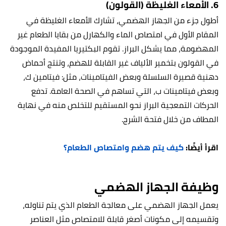
6. الأمعاء الغليظة (القولون)
أطول جزء من الجهاز الهضمي، تشارك الأمعاء الغليظة في
المقام الأول في امتصاص الماء والكهارل من بقايا الطعام غير
المهضومة، مما يشكل البراز. تقوم البكتيريا المفيدة الموجودة
في القولون بتخمير الألياف غير القابلة للهضم، وتنتج أحماض
دهنية قصيرة السلسلة وبعض الفيتامينات، مثل: فيتامين ك،
وبعض فيتامينات ب، التي تساهم في الصحة العامة. تدفع
الحركات التمعجية البراز نحو المستقيم للتخلص منه في نهاية
المطاف من خلال فتحة الشرج.
اقرأ أيضًا:
كيف يتم هضم وامتصاص الطعام؟
وظيفة الجهاز الهضمي
يعمل الجهاز الهضمي على معالجة الطعام الذي يتم تناوله،
وتقسيمه إلى مكونات أصغر قابلة للامتصاص مثل العناصر