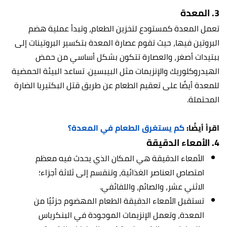
3. المعدة
تعمل المعدة كمستودع لتخزين الطعام، وتبدأ عملية هضم
البروتين فيها، حيث تقوم عصارة المعدة بتكسير البروتينات إلى
ببتيدات أصغر، والعصارة تتكون بشكل أساسي من حمض
الهيدروكلوريك والإنزيمات مثل البيبسين. تساعد البيئة الحمضية
للمعدة أيضًا على تعقيم الطعام عن طريق قتل البكتيريا الضارة
المحتملة.
اقرأ أيضًا:
كم يستغرق الطعام في المعدة؟
4. الأمعاء الدقيقة
الأمعاء الدقيقة هي المكان الذي يحدث فيه معظم
امتصاص العناصر الغذائية، وتنقسم إلى ثلاثة أجزاء؛
الاثني عشر، والصائم، واللفائفي.
تستقبل الأمعاء الدقيقة الطعام المهضوم جزئيًا من
المعدة، وتعمل الإنزيمات الموجودة في البنكرياس