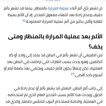
لن تشعر بأي ألم أثناء
عملية المرارة
بالمنظار، بينما قد تشعر بألم
خفيف وعدم راحة بعد انتهاء مفعول المخدر، إلا أن الألم بسيط
[١]
للغاية وأقل بكثير من ألم عملية المرارة المفتوحة.
الألم بعد عملية المرارة بالمنظار ومتى
يخف؟
من الطبيعي أن تشعر بألم في البطن قد يمتد إلى واحد أو كلا
الكتفين، وهو يحدث بسبب الغازات التي تراكمت في البطن بعد
العملية، لكن إجمالاً يكون الألم خفيف، ويختفي بعد بضعة أيام أو
[٢]
أسبوع كحد أقصى.
إلى جانب ألم البطن، البعض قد يشعر بألم أو عدم راحة في
الحلق، ويحدث هذا الألم بسبب التخدير العام الذي تم استخدامه
في العملية، والحاجة لاستخدام أنبوب للتنفّس خلالها، والذي قد