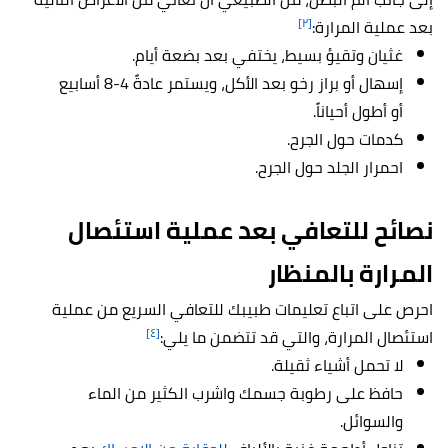
[٢]
بعد عملية المرارة:
غثيان وتقيؤ بسيط، يختفي بعد بضعة أيام.
إسهال أو براز رخو بعد الأكل، ويستمر عادةً 4-8 أسابيع
أو أطول أحياناً.
كدمات حول الجرح.
احمرار الجلد حول الجرح.
نصائح للتعافي بعد عملية استئصال
المرارة بالمنظار
احرص على اتباع تعليمات طبيبك للتعافي السريع من عملية
[٤]
استئصال المرارة، والتي قد تتضمن ما يلي:
لا تحمل أشياء ثقيلة.
حافظ على رطوبة جسمك واشرب الكثير من الماء
والسوائل.