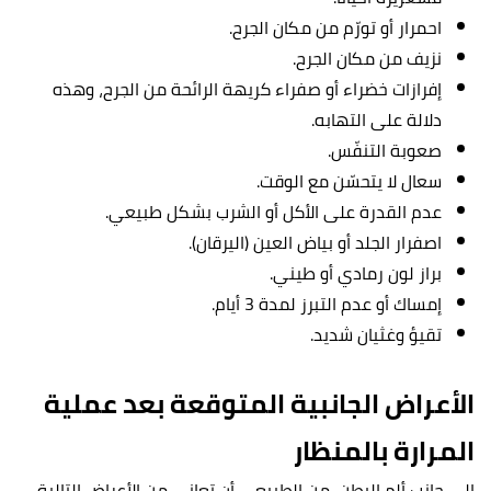
احمرار أو تورّم من مكان الجرح.
نزيف من مكان الجرح.
إفرازات خضراء أو صفراء كريهة الرائحة من الجرح، وهذه
دلالة على التهابه.
صعوبة التنفّس.
سعال لا يتحسّن مع الوقت.
عدم القدرة على الأكل أو الشرب بشكل طبيعي.
اصفرار الجلد أو بياض العين (اليرقان).
براز لون رمادي أو طيني.
إمساك أو عدم التبرز لمدة 3 أيام.
تقيؤ وغثيان شديد.
الأعراض الجانبية المتوقعة بعد عملية
المرارة بالمنظار
إلى جانب ألم البطن، من الطبيعي أن تعاني من الأعراض التالية