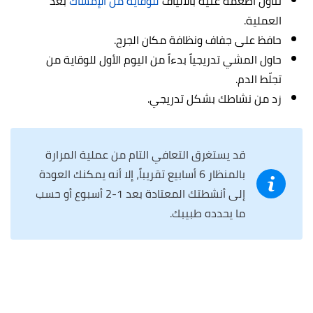
تناول أطعمة غنية بالألياف
للوقاية من الإمساك
بعد
العملية.
حافظ على جفاف ونظافة مكان الجرح.
حاول المشي تدريجياً بدءاً من اليوم الأول للوقاية من
تجلّط الدم.
زد من نشاطك بشكل تدريجي.
قد يستغرق التعافي التام من عملية المرارة
بالمنظار 6 أسابيع تقريباً، إلا أنه يمكنك العودة
إلى أنشطتك المعتادة بعد 1-2 أسبوع أو حسب
ما يحدده طبيبك.