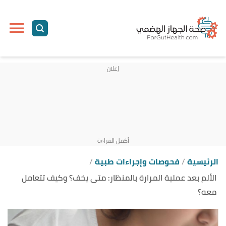
ا
إ
ا
الرئيسية
فحوصات وإجراءات طبية
الألم بعد عملية المرارة بالمنظار: متى يخف؟ وكيف تتعامل
معه؟