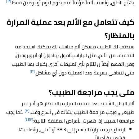
[٣]
يهيّج الحلق، ويُسبب ألماً مؤقتاً فيه يدوم ليوم أو يومين فقط.
كيف تتعامل مع الألم بعد عملية المرارة
بالمنظار؟
سيصف لك الطبيب مسكن ألم مناسب لك يمكنك استخدامه
للتخفيف من الألم، مثل الباراسيتامول (بنادول) أو أيبوبروفين،
ومن المهم أيضاً ن تلتزم بأي تعليمات أخرى يخبرك بها الطبيب
[٣]
حتى تتعافى بسرعة بعد العملية دون أي مشاكل.
متى يجب مراجعة الطبيب؟
ألم البطن الشديد بعد عملية المرارة بالمنظار هو أمر غير
[٣]
طبيعي، ويجب مراجعة الطبيب بشأنه في أسرع وقت،
كما يجب
[٤]
[٢]
مراجعة الطبيب إذا ظهرت الأعراض المقلقة التالية:
ارتفاع درجة حرارة الجسم إلى 38.3 أو أعلى، ويُصاحبها
قشعريرة أحياناً.