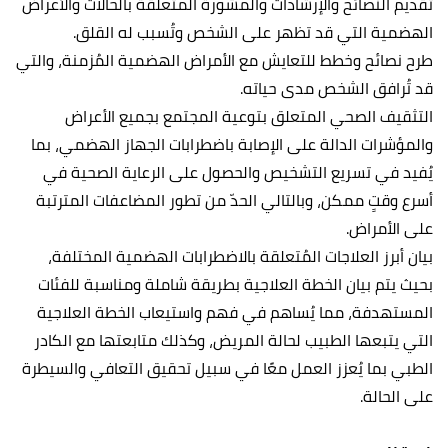
تقديم النصائح والإرشادات والمشورة المتعلقة بالحالات والأعراض
الهضمية التي قد تظهر على الشخص وتُسبب له القلق.
طرح نصائح وخطط للتعايش مع الأمراض الهضمية المُزمنة، والتي
قد تُرافق الشخص مدى حياته.
التثقيف الصحي المتعلق بتوعية المجتمع بجميع الأعراض
والمؤشرات الدالة على الإصابة باضطرابات الجهاز الهضمي، بما
يُفيد في تسريع التشخيص والحصول على الرعاية الصحية في
أسرع وقتٍ ممكن، وبالتالي الحدّ من تطور المضاعفات المترتبة
على الأمراض.
بيان أبرز العلاجات المُتعلقة بالاضطرابات الهضمية المختلفة،
بحيث يتم بيان الخطة العلاجية بطريقة شاملة ومناسبة للفئات
المستهدفة، مما يُساهم في فهم واستيعاب الخطة العلاجية
التي يتبعها الطبيب لحالة المريض، وكذلك متابعتها مع الكادر
الطبي بما يُعزز العمل معًا في سبيل تحقيق التعافي والسيطرة
على الحالة.