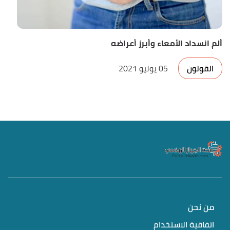
ألم انسداد الأمعاء وأبرز أعراضه
القولون
05 يوليو 2021
من نحن
اتفاقية الاستخدام